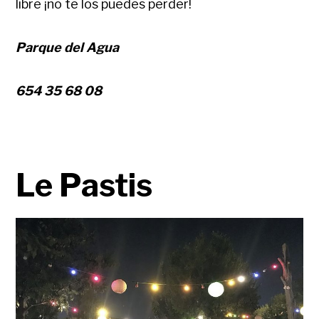
libre ¡no te los puedes perder!
Parque del Agua
654 35 68 08
Le Pastis