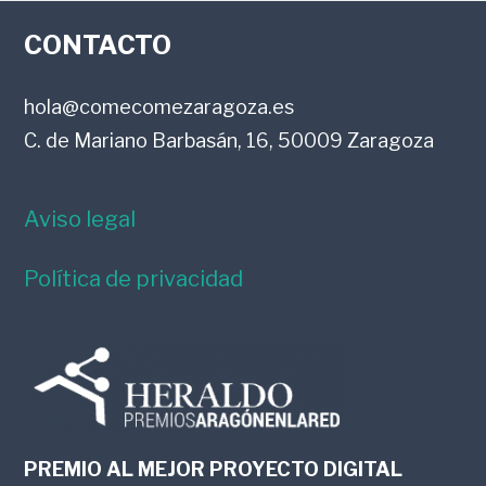
FOOTER
LECTORES
CONTACTO
hola@comecomezaragoza.es
C. de Mariano Barbasán, 16, 50009 Zaragoza
Aviso legal
Política de privacidad
PREMIO AL MEJOR PROYECTO DIGITAL