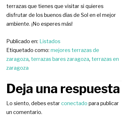
terrazas que tienes que visitar si quieres
disfrutar de los buenos días de Sol en el mejor
ambiente. ¡No esperes más!
Publicado en:
Listados
Etiquetado como:
mejores terrazas de
zaragoza
,
terrazas bares zaragoza
,
terrazas en
zaragoza
Deja una respuesta
INTERACCIONES
CON
Lo siento, debes estar
conectado
para publicar
un comentario.
LOS