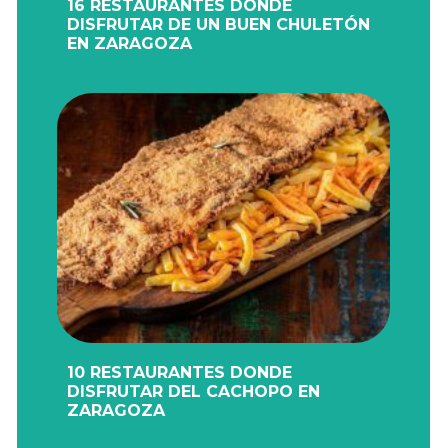
16 RESTAURANTES DONDE
DISFRUTAR DE UN BUEN CHULETÓN
EN ZARAGOZA
10 RESTAURANTES DONDE
DISFRUTAR DEL CACHOPO EN
ZARAGOZA