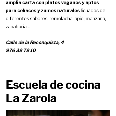
amplia carta con platos veganos y aptos
para celíacos y
zumos naturales
licuados de
diferentes sabores: remolacha, apio, manzana,
zanahoria…
Calle de la Reconquista, 4
976 39 79 10
Escuela de cocina
La Zarola