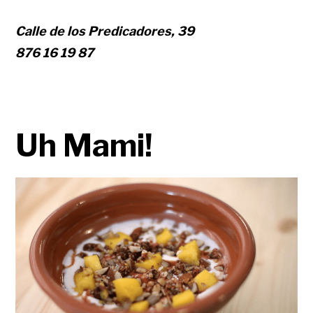
Calle de los Predicadores, 39
876 16 19 87
Uh Mami!