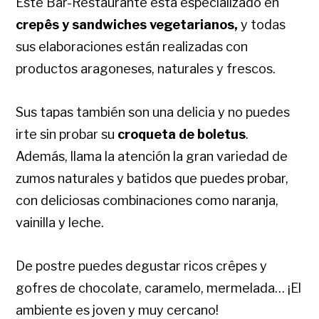
Este Bar-Restaurante está especializado en
crepês y sandwiches vegetarianos,
y todas
sus elaboraciones están realizadas con
productos aragoneses, naturales y frescos.
Sus tapas también son una delicia y no puedes
irte sin probar su
croqueta de boletus
.
Además, llama la atención la gran variedad de
zumos naturales y batidos que puedes probar,
con deliciosas combinaciones como naranja,
vainilla y leche.
De postre puedes degustar ricos crêpes y
gofres de chocolate, caramelo, mermelada… ¡El
ambiente es joven y muy cercano!