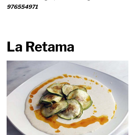
976554971
La Retama