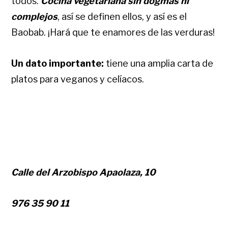
todos.
Cocina vegetariana sin dogmas ni
complejos
, así se definen ellos, y así es el
Baobab. ¡Hará que te enamores de las verduras!
Un dato importante:
tiene una amplia carta de
platos para veganos y celíacos.
Calle del Arzobispo Apaolaza, 10
976 35 90 11