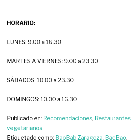
HORARIO:
LUNES: 9.00 a 16.30
MARTES A VIERNES: 9.00 a 23.30
SÁBADOS: 10.00 a 23.30
DOMINGOS: 10.00 a 16.30
Publicado en:
Recomendaciones
,
Restaurantes
vegetarianos
Etiquetado como:
BaoBab Zaragoza
,
BaoBao
,