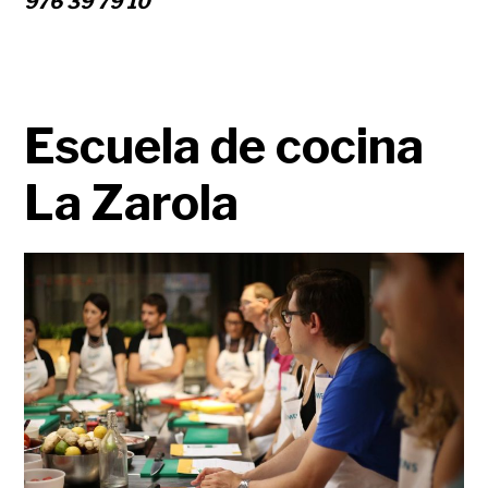
976 39 79 10
Escuela de cocina
La Zarola