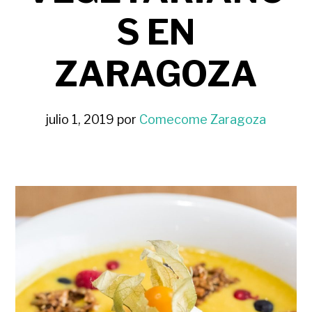
S EN
ZARAGOZA
julio 1, 2019
por
Comecome Zaragoza