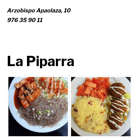
Arzobispo Apaolaza, 10
976 35 90 11
La Piparra