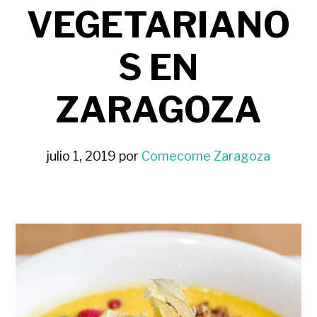
VEGETARIANO
S EN
ZARAGOZA
julio 1, 2019
por
Comecome Zaragoza