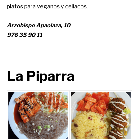
platos para veganos y celíacos.
Arzobispo Apaolaza, 10
976 35 90 11
La Piparra