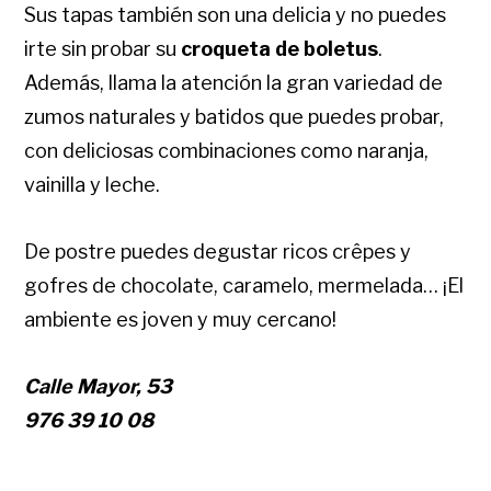
Sus tapas también son una delicia y no puedes
irte sin probar su
croqueta de boletus
.
Además, llama la atención la gran variedad de
zumos naturales y batidos que puedes probar,
con deliciosas combinaciones como naranja,
vainilla y leche.
De postre puedes degustar ricos crêpes y
gofres de chocolate, caramelo, mermelada… ¡El
ambiente es joven y muy cercano!
Calle Mayor, 53
976 39 10 08