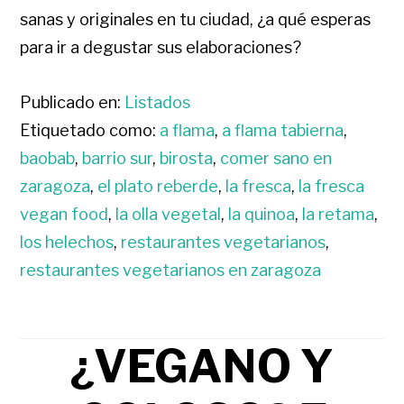
sanas y originales en tu ciudad, ¿a qué esperas
para ir a degustar sus elaboraciones?
Publicado en:
Listados
Etiquetado como:
a flama
,
a flama tabierna
,
baobab
,
barrio sur
,
birosta
,
comer sano en
zaragoza
,
el plato reberde
,
la fresca
,
la fresca
vegan food
,
la olla vegetal
,
la quinoa
,
la retama
,
los helechos
,
restaurantes vegetarianos
,
restaurantes vegetarianos en zaragoza
¿VEGANO Y