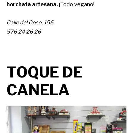
horchata artesana.
¡Todo vegano!
Calle del Coso, 156
976 24 26 26
TOQUE DE
CANELA