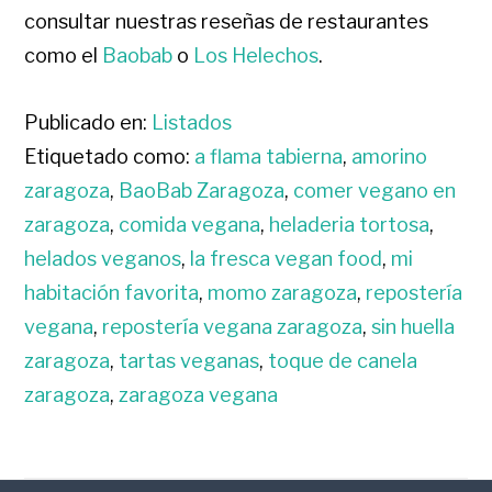
consultar nuestras reseñas de restaurantes
como el
Baobab
o
Los Helechos
.
Publicado en:
Listados
Etiquetado como:
a flama tabierna
,
amorino
zaragoza
,
BaoBab Zaragoza
,
comer vegano en
zaragoza
,
comida vegana
,
heladeria tortosa
,
helados veganos
,
la fresca vegan food
,
mi
habitación favorita
,
momo zaragoza
,
repostería
vegana
,
repostería vegana zaragoza
,
sin huella
zaragoza
,
tartas veganas
,
toque de canela
zaragoza
,
zaragoza vegana