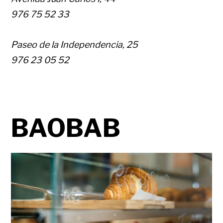
976 75 52 33
Paseo de la Independencia, 25
976 23 05 52
BAOBAB