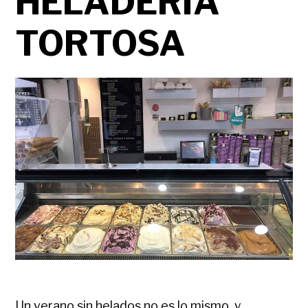
HELADERÍA
TORTOSA
Un verano sin helados no es lo mismo, y