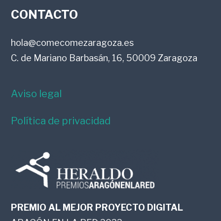
FOOTER
CONTACTO
hola@comecomezaragoza.es
C. de Mariano Barbasán, 16, 50009 Zaragoza
Aviso legal
Política de privacidad
PREMIO AL MEJOR PROYECTO DIGITAL