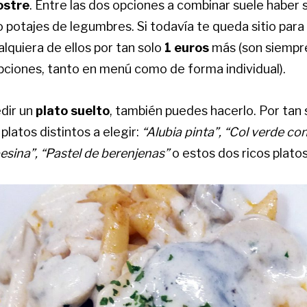
ostre
. Entre las dos opciones a combinar suele haber
 potajes de legumbres. Si todavía te queda sitio para
lquiera de ellos por tan solo
1 euros
más (son siempr
opciones, tanto en menú como de forma individual).
dir un
plato suelto
, también puedes hacerlo. Por tan 
platos distintos a elegir:
“Alubia pinta”, “Col verde co
esina”, “Pastel de berenjenas”
o estos dos ricos platos