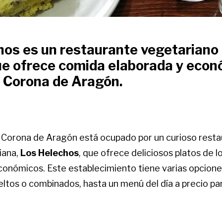
hos es un restaurante vegetariano
que ofrece comida elaborada y eco
n Corona de Aragón.
 Corona de Aragón está ocupado por un curioso rest
iana,
Los Helechos
, que ofrece deliciosos platos de 
conómicos. Este establecimiento tiene varias opcione
ltos o combinados, hasta un menú del día a precio pa