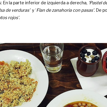
 En la parte inferior de izquierda a derecha,
‘Pastel d
sa de verduras’
y ‘
Flan de zanahoria con pasas’.
De po
tos rojos’.