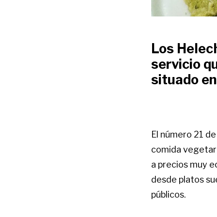
Los Helec
servicio 
situado e
El número 21 de
comida vegetar
a precios muy e
desde platos sue
públicos.