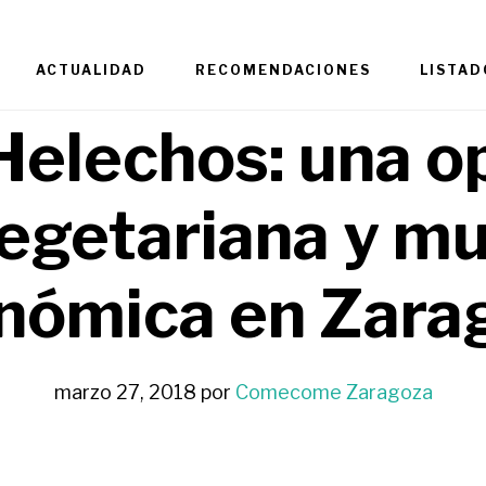
ACTUALIDAD
RECOMENDACIONES
LISTAD
Helechos: una o
egetariana y m
nómica en Zara
marzo 27, 2018
por
Comecome Zaragoza