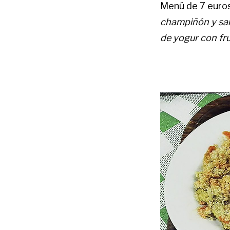
Menú de 7 euros:
champiñón y sal
de yogur con fru