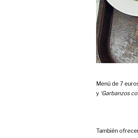
Menú de 7 euros:
y
‘Garbanzos con
También ofrec