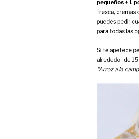
pequeños + 1 p
fresca, cremas o
puedes pedir cua
para todas las 
Si te apetece pe
alrededor de 15 
“Arroz a la camp