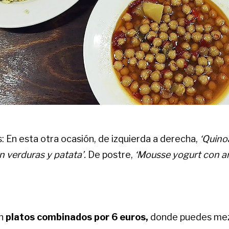
 En esta otra ocasión, de izquierda a derecha,
‘Quino
 verduras y patata’.
De postre,
‘Mousse yogurt con a
en
platos combinados por 6 euros,
donde puedes me