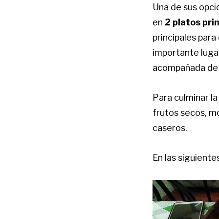
Una de sus opc
en
2 platos pri
principales para
importante luga
acompañada de d
Para culminar la
frutos secos, m
caseros.
En las siguiente