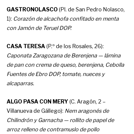
GASTRONOLASCO
(Pl. de San Pedro Nolasco,
1):
Corazón de alcachofa confitado en menta
con Jamón de Teruel DOP.
CASA TERESA
(P.º de los Rosales, 26):
Caponata Zaragozana de Berenjena — lámina
de pan con crema de queso, berenjena, Cebolla
Fuentes de Ebro DOP, tomate, nueces y
alcaparras.
ALGO PASA CON MERY
(C. Aragón, 2 –
Villanueva de Gállego):
Nem aragonés de
Chilindrón y Garnacha — rollito de papel de
arroz relleno de contramuslo de pollo