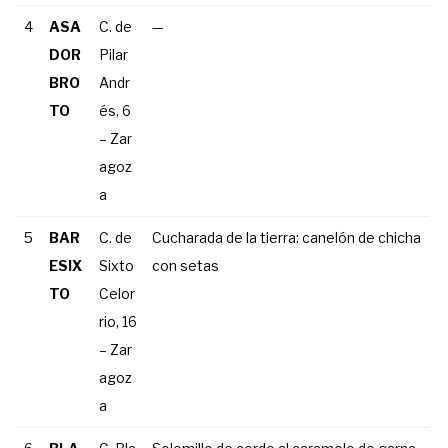
4
ASA
C. de
—
DOR
Pilar
BRO
Andr
TO
és, 6
– Zar
agoz
a
5
BAR
C. de
Cucharada de la tierra: canelón de chicha
ESIX
Sixto
con setas
TO
Celor
rio, 16
– Zar
agoz
a