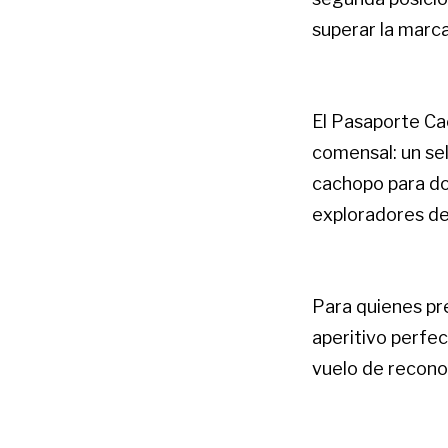
superar la marc
El Pasaporte Cac
comensal: un sel
cachopo para dos
exploradores de
Para quienes pr
aperitivo perfec
vuelo de reconoc