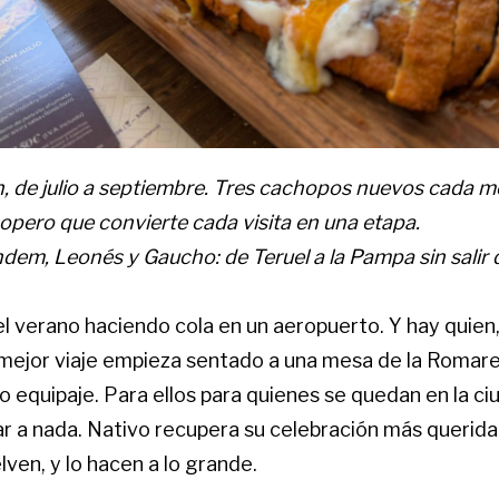
, de julio a septiembre. Tres cachopos nuevos cada m
pero que convierte cada visita en una etapa.
dem, Leonés y Gaucho: de Teruel a la Pampa sin salir 
l verano haciendo cola en un aeropuerto. Y hay quien, 
 mejor viaje empieza sentado a una mesa de la Romare
 equipaje. Para ellos para quienes se quedan en la ci
r a nada. Nativo recupera su celebración más querida:
ven, y lo hacen a lo grande.