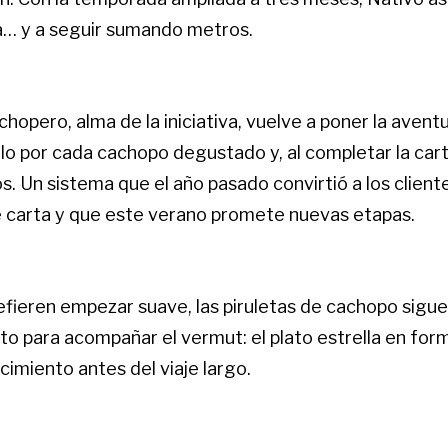
a… y a seguir sumando metros.
hopero, alma de la iniciativa, vuelve a poner la aven
lo por cada cachopo degustado y, al completar la carti
. Un sistema que el año pasado convirtió a los client
 carta y que este verano promete nuevas etapas.
efieren empezar suave, las piruletas de cachopo sigue
to para acompañar el vermut: el plato estrella en for
imiento antes del viaje largo.