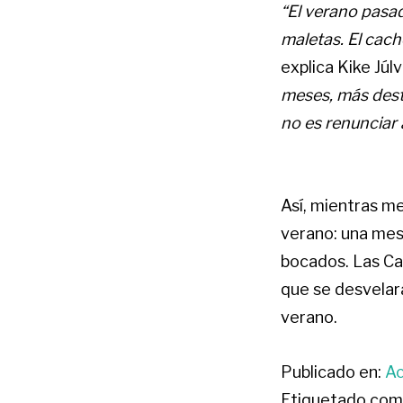
“El verano pasad
maletas. El cac
explica Kike Jú
meses, más dest
no es renunciar 
Así, mientras me
verano: una mesa
bocados. Las Ca
que se desvelará
verano.
Publicado en:
Ac
Etiquetado com