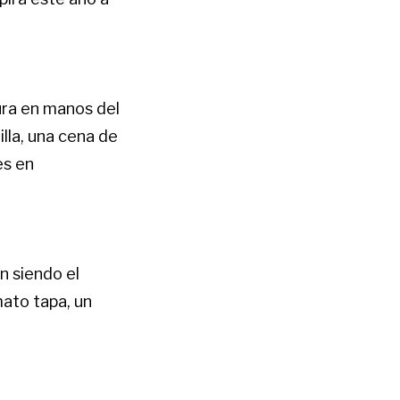
tura en manos del
lla, una cena de
es en
n siendo el
mato tapa, un