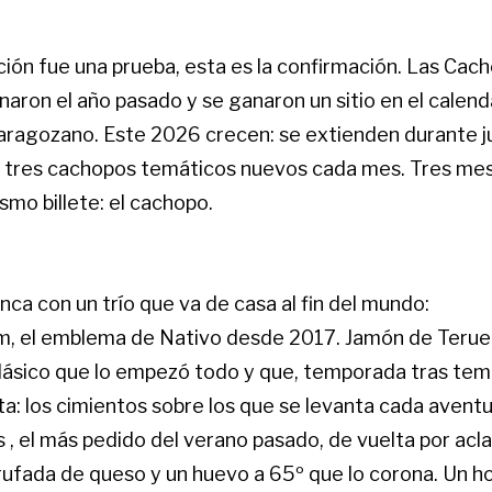
ición fue una prueba, esta es la confirmación. Las Ca
aron el año pasado y se ganaron un sitio en el calend
ragozano. Este 2026 crecen: se extienden durante ju
 tres cachopos temáticos nuevos cada mes. Tres me
smo billete: el cachopo.
anca con un trío que va de casa al fin del mundo:
, el emblema de Nativo desde 2017. Jamón de Teruel
clásico que lo empezó todo y que, temporada tras tem
a: los cimientos sobre los que se levanta cada aventu
, el más pedido del verano pasado, de vuelta por acl
rufada de queso y un huevo a 65º que lo corona. Un 