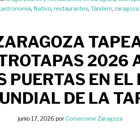
gastronomía
,
Nativo
,
restaurantes
,
Tándem
,
zaragoza
ZARAGOZA TAPEA
TROTAPAS 2026 
S PUERTAS EN EL 
UNDIAL DE LA TA
junio 17, 2026
por
Comecome Zaragoza