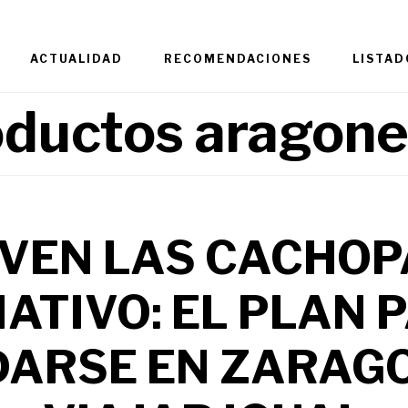
ACTUALIDAD
RECOMENDACIONES
LISTAD
ductos aragon
VEN LAS CACHO
NATIVO: EL PLAN 
ARSE EN ZARAG