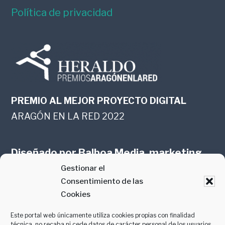
Política de privacidad
PREMIO AL MEJOR PROYECTO DIGITAL
ARAGÓN EN LA RED 2022
Diseñado por
Balboa Media, marketing
Gestionar el
online en Zaragoza
Consentimiento de las
Cookies
Este portal web únicamente utiliza cookies propias con finalidad
técnica, no recaba ni cede datos de carácter personal de los usuarios