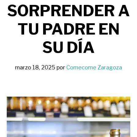
SORPRENDER A
TU PADRE EN
SU DÍA
marzo 18, 2025
por
Comecome Zaragoza