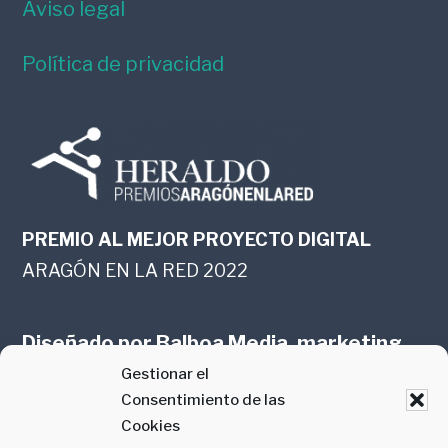
Aviso legal
Política de privacidad
PREMIO AL MEJOR PROYECTO DIGITAL
ARAGÓN EN LA RED 2022
Diseñado por
Balboa Media, marketing
Gestionar el
online en Zaragoza
Consentimiento de las
Cookies