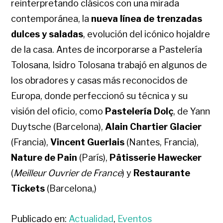
reinterpretando clásicos con una mirada
contemporánea, la
nueva línea de trenzadas
dulces y saladas
, evolución del icónico hojaldre
de la casa. Antes de incorporarse a Pastelería
Tolosana, Isidro Tolosana trabajó en algunos de
los obradores y casas más reconocidos de
Europa, donde perfeccionó su técnica y su
visión del oficio, como
Pastelería Dolç
, de Yann
Duytsche (Barcelona),
Alain Chartier Glacier
(Francia),
Vincent Guerlais
(Nantes, Francia),
Nature de Pain
(París),
Pâtisserie Hawecker
(
Meilleur Ouvrier de France
) y
Restaurante
Tickets
(Barcelona,)
Publicado en:
Actualidad
,
Eventos