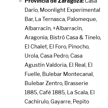
Provincia de Zaragoza:
Casa
Darío, Moonlight Experimental
Bar, La Ternasca, Palomeque,
Albarracín, +Albarracín,
Aragonia, Bistró Casa & Tinelo,
El Chalet, El Foro, Pinocho,
Urola, Casa Pedro, Casa
Agustín Valdoria, El Real, El
Fuelle, Bulebar Montecanal,
Bulebar Zentro, Brasserie
1885, Café 1885, La Scala, El
Cachirulo, Gayarre, Pepito