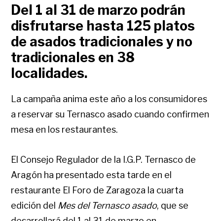
Del 1 al 31 de marzo podrán
disfrutarse hasta 125 platos
de asados tradicionales y no
tradicionales en 38
localidades.
La campaña anima este año a los consumidores
a reservar su Ternasco asado cuando confirmen
mesa en los restaurantes.
El Consejo Regulador de la I.G.P. Ternasco de
Aragón ha presentado esta tarde en el
restaurante El Foro de Zaragoza la cuarta
edición del
Mes del Ternasco asado
, que se
desarrollará del 1 al 31 de marzo en