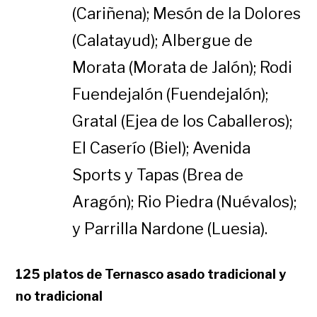
(Cariñena); Mesón de la Dolores
(Calatayud); Albergue de
Morata (Morata de Jalón); Rodi
Fuendejalón (Fuendejalón);
Gratal (Ejea de los Caballeros);
El Caserío (Biel); Avenida
Sports y Tapas (Brea de
Aragón); Rio Piedra (Nuévalos);
y Parrilla Nardone (Luesia).
125 platos de Ternasco asado tradicional y
no tradicional