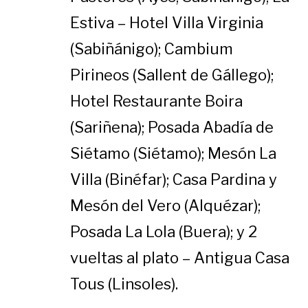
Estiva – Hotel Villa Virginia
(Sabiñánigo); Cambium
Pirineos (Sallent de Gállego);
Hotel Restaurante Boira
(Sariñena); Posada Abadía de
Siétamo (Siétamo); Mesón La
Villa (Binéfar); Casa Pardina y
Mesón del Vero (Alquézar);
Posada La Lola (Buera); y 2
vueltas al plato – Antigua Casa
Tous (Linsoles).