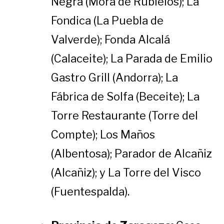
Negra (Mora de Rubielos); La
Fondica (La Puebla de
Valverde); Fonda Alcalá
(Calaceite); La Parada de Emilio
Gastro Grill (Andorra); La
Fábrica de Solfa (Beceite); La
Torre Restaurante (Torre del
Compte); Los Maños
(Albentosa); Parador de Alcañiz
(Alcañiz); y La Torre del Visco
(Fuentespalda).