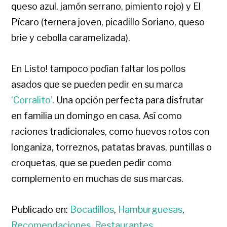
queso azul, jamón serrano, pimiento rojo) y El
Pícaro (ternera joven, picadillo Soriano, queso
brie y cebolla caramelizada).
En Listo! tampoco podían faltar los pollos
asados que se pueden pedir en su marca
‘Corralito’
. Una opción perfecta para disfrutar
en familia un domingo en casa. Así como
raciones tradicionales, como huevos rotos con
longaniza, torreznos, patatas bravas, puntillas o
croquetas, que se pueden pedir como
complemento en muchas de sus marcas.
Publicado en:
Bocadillos
,
Hamburguesas
,
Recomendaciones
,
Restaurantes