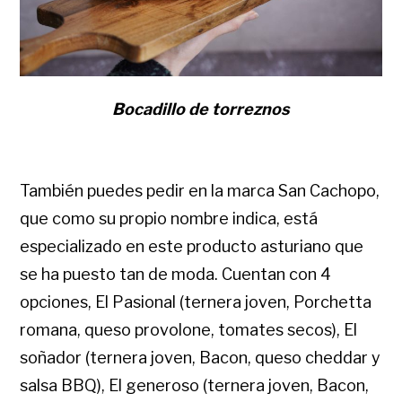
Bocadillo de torreznos
También puedes pedir en la marca San Cachopo,
que como su propio nombre indica, está
especializado en este producto asturiano que
se ha puesto tan de moda. Cuentan con 4
opciones, El Pasional (ternera joven, Porchetta
romana, queso provolone, tomates secos), El
soñador (ternera joven, Bacon, queso cheddar y
salsa BBQ), El generoso (ternera joven, Bacon,