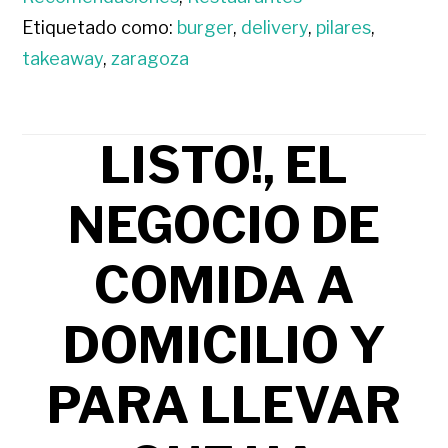
Etiquetado como:
burger
,
delivery
,
pilares
,
takeaway
,
zaragoza
LISTO!, EL
NEGOCIO DE
COMIDA A
DOMICILIO Y
PARA LLEVAR