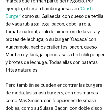
marcas que forman parte del negocio. Por
ejemplo, ofrecen hamburguesas en
‘Crush
Burger’
como su ‘Gallaecia’ con queso de tetilla
de vaca rubia gallega, bacon, cebolla roja,
tomate natural, alioli de pimentón de la vera y
brotes de lechuga; o su burger ‘Oaxaca’ con
guacamole, nachos crujientes, bacon, queso
Monterrey Jack, jalapeños, salsa hot chili pepper
y brotes de lechuga. Todas ellas con patatas
fritas naturales.
Pero también se pueden encontrar las burgers
de moda, las smash burgers, con dos marcas
como Más Smash, con 5 opciones de smash
dobles, como su Suisse Bacon, con doble disco