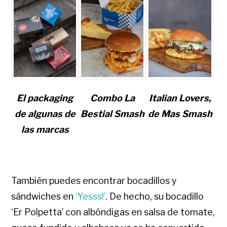
El packaging
Combo La
Italian Lovers,
de algunas de
Bestial Smash
de Mas Smash
las marcas
También puedes encontrar bocadillos y
sándwiches en
‘Yesss!’
. De hecho, su bocadillo
‘Er Polpetta’ con albóndigas en salsa de tomate,