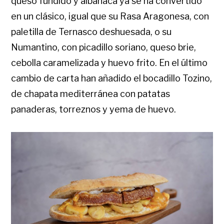
queso fundido y albahaca ya se ha convertido
en un clásico, igual que su Rasa Aragonesa, con
paletilla de Ternasco deshuesada, o su
Numantino, con picadillo soriano, queso brie,
cebolla caramelizada y huevo frito. En el último
cambio de carta han añadido el bocadillo Tozino,
de chapata mediterránea con patatas
panaderas, torreznos y yema de huevo.