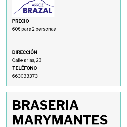
PRECIO
60€ para 2 personas
DIRECCIÓN
Calle arias, 23
TELÉFONO
663033373
BRASERIA
MARYMANTES