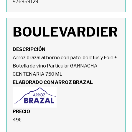
976959129
BOULEVARDIER
DESCRIPCIÓN
Arroz brazal al horno con pato, boletus y Foie +
Botella de vino Particular GARNACHA
CENTENARIA 750 ML
ELABORADO CON ARROZ BRAZAL
PRECIO
49€