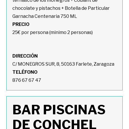
ternasco de los monegros + Coulant de
chocolate y pistachos + Botella de Particular
Garnacha Centenaria 750 ML
PRECIO
25€ por persona (minimo 2 personas)
DIRECCIÓN
C/ MONEGROS SUR, 8, 50163 Farlete, Zaragoza
TELÉFONO
876 67 67 47
BAR PISCINAS
DE CONCHEL