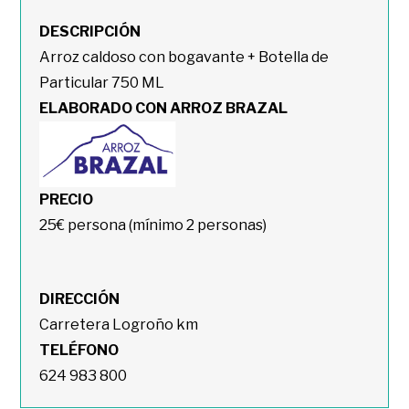
DESCRIPCIÓN
Arroz caldoso con bogavante + Botella de
Particular 750 ML
ELABORADO CON ARROZ BRAZAL
PRECIO
25€ persona (mínimo 2 personas)
DIRECCIÓN
Carretera Logroño km
TELÉFONO
624 983 800