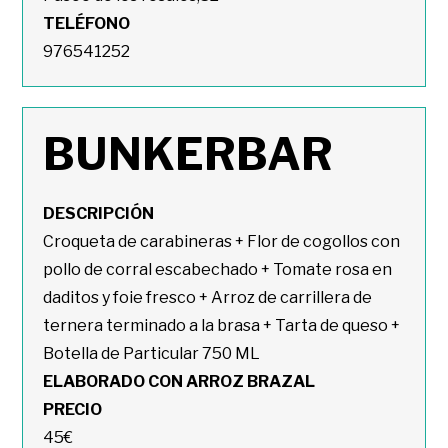
TELÉFONO
976541252
BUNKERBAR
DESCRIPCIÓN
Croqueta de carabineras + Flor de cogollos con
pollo de corral escabechado + Tomate rosa en
daditos y foie fresco + Arroz de carrillera de
ternera terminado a la brasa + Tarta de queso +
Botella de Particular 750 ML
ELABORADO CON ARROZ BRAZAL
PRECIO
45€