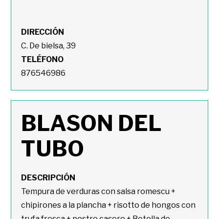
DIRECCIÓN
C. De bielsa, 39
TELÉFONO
876546986
BLASON DEL
TUBO
DESCRIPCIÓN
Tempura de verduras con salsa romescu +
chipirones a la plancha + risotto de hongos con
trufa fresca + postre casero + Botella de