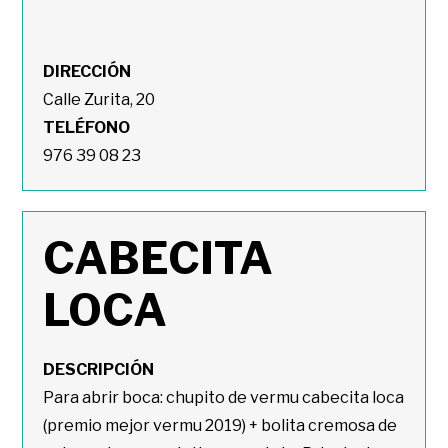
DIRECCIÓN
Calle Zurita, 20
TELÉFONO
976 39 08 23
CABECITA
LOCA
DESCRIPCIÓN
Para abrir boca: chupito de vermu cabecita loca
(premio mejor vermu 2019) + bolita cremosa de