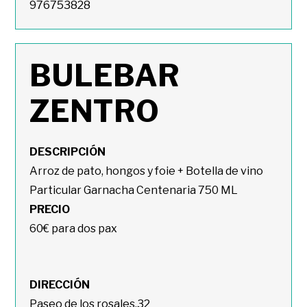
976753828
BULEBAR
ZENTRO
DESCRIPCIÓN
Arroz de pato, hongos y foie + Botella de vino
Particular Garnacha Centenaria 750 ML
PRECIO
60€ para dos pax
DIRECCIÓN
Paseo de los rosales,32