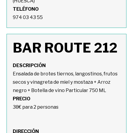
(HUESCA)
TELÉFONO
974 03 43 55
BAR ROUTE 212
DESCRIPCIÓN
Ensalada de brotes tiernos, langostinos, frutos
secos y vinagreta de miel y mostaza + Arroz
negro + Botella de vino Particular 750 ML
PRECIO
38€ para 2 personas
DIRECCIÓN