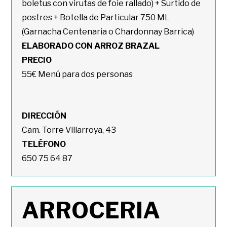
boletus con virutas de foie rallado) + Surtido de
postres + Botella de Particular 750 ML
(Garnacha Centenaria o Chardonnay Barrica)
ELABORADO CON ARROZ BRAZAL
PRECIO
55€ Menú para dos personas
DIRECCIÓN
Cam. Torre Villarroya, 43
TELÉFONO
650 75 64 87
ARROCERIA