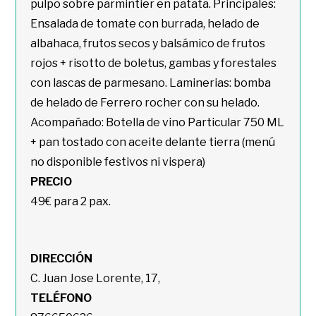
pulpo sobre parmintier en patata. Principales:
Ensalada de tomate con burrada, helado de
albahaca, frutos secos y balsámico de frutos
rojos + risotto de boletus, gambas y forestales
con lascas de parmesano. Laminerias: bomba
de helado de Ferrero rocher con su helado.
Acompañado: Botella de vino Particular 750 ML
+ pan tostado con aceite delante tierra (menú
no disponible festivos ni vispera)
PRECIO
49€ para 2 pax.
DIRECCIÓN
C. Juan Jose Lorente, 17,
TELÉFONO