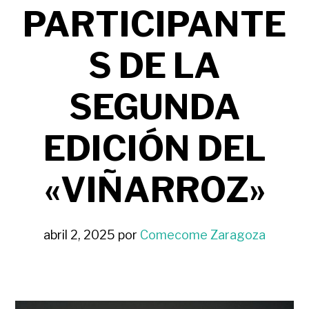
PARTICIPANTE
S DE LA
SEGUNDA
EDICIÓN DEL
«VIÑARROZ»
abril 2, 2025
por
Comecome Zaragoza