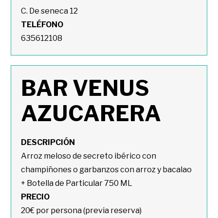
C. De seneca 12
TELÉFONO
635612108
BAR VENUS
AZUCARERA
DESCRIPCIÓN
Arroz meloso de secreto ibérico con
champiñones o garbanzos con arroz y bacalao
+ Botella de Particular 750 ML
PRECIO
20€ por persona (previa reserva)