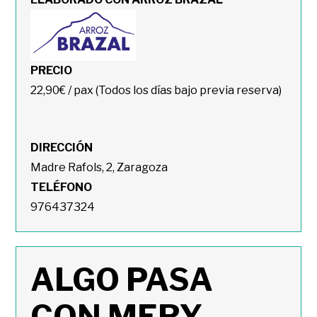
PRECIO
22,90€ / pax (Todos los días bajo previa reserva)
DIRECCIÓN
Madre Rafols, 2, Zaragoza
TELÉFONO
976437324
ALGO PASA
CON MERY