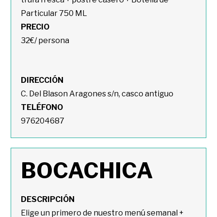
Particular 750 ML
PRECIO
32€/ persona
DIRECCIÓN
C. Del Blason Aragones s/n, casco antiguo
TELÉFONO
976204687
BOCACHICA
DESCRIPCIÓN
Elige un primero de nuestro menú semanal +