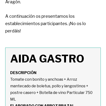
Aragón.
A continuación os presentamos los
establecimientos participantes. ¡No os lo
perdáis!
AIDA GASTRO
DESCRIPCIÓN
Tomate con bonito y anchoas + Arroz
mantecado de boletus, pollo y langostinos +
postre casero + Botella de vino Particular 750
ML
ELABORADO CON ARROZ BRAZAL