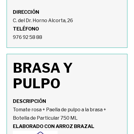
DIRECCIÓN
C. del Dr. Horno Alcorta, 26
TELÉFONO
976 92 58 88
BRASA Y
PULPO
DESCRIPCIÓN
Tomate rosa + Paella de pulpo a la brasa +
Botella de Particular 750 ML
ELABORADO CON ARROZ BRAZAL