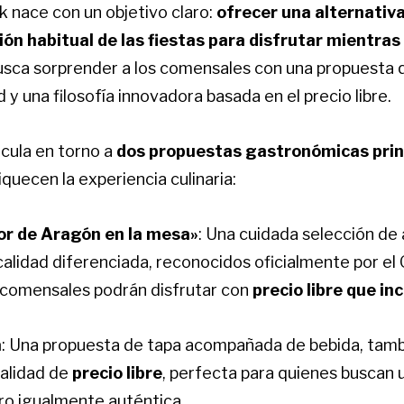
 nace con un objetivo claro:
ofrecer una alternati
ón habitual de las fiestas para disfrutar mientras
 busca sorprender a los comensales con una propuesta
d y una filosofía innovadora basada en el precio libre.
icula en torno a
dos propuestas gastronómicas prin
iquecen la experiencia culinaria:
or de Aragón en la mesa»
: Una cuidada selección de
alidad diferenciada, reconocidos oficialmente por el
 comensales podrán disfrutar con
precio libre que in
a
: Una propuesta de tapa acompañada de bebida, tambi
alidad de
precio libre
, perfecta para quienes buscan 
ro igualmente auténtica.