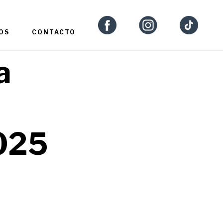
OS
CONTACTO
a
025