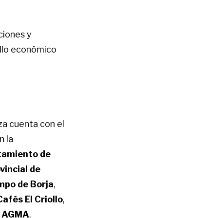
ciones y
llo económico
a cuenta con el
n la
tamiento de
vincial de
mpo de Borja
,
Cafés El Criollo
,
,
AGMA
,