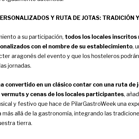
ERSONALIZADOS Y RUTA DE JOTAS: TRADICIÓN Y
ento a su participación,
todos los locales inscritos
sonalizados con el nombre de su establecimiento
, 
cter aragonés del evento y que los hosteleros podrán 
las jornadas.
ha convertido en un clásico contar con una ruta de 
 vermuts y cenas de los locales participantes
, aña
cal y festivo que hace de PilarGastroWeek una expe
 más allá de la gastronomía, integrando las tradicion
estra tierra.