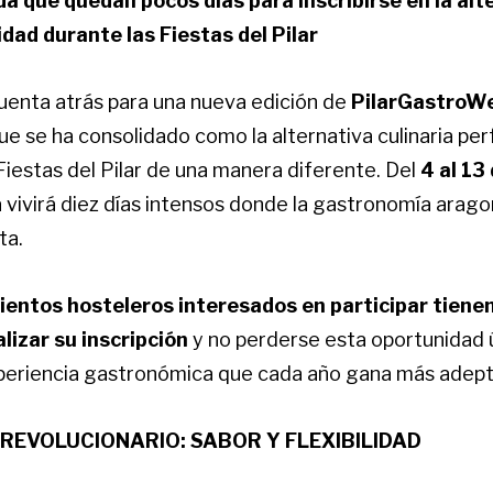
da que quedan pocos días para inscribirse en la alt
lidad durante
las Fiestas del Pilar
cuenta atrás para una nueva edición de
PilarGastroW
e se ha consolidado como la alternativa culinaria per
 Fiestas del Pilar de una manera diferente. Del
4 al 13
 vivirá diez días intensos donde la gastronomía arago
ta.
entos hosteleros interesados en participar tienen
lizar su inscripción
y no perderse esta oportunidad 
periencia gastronómica que cada año gana más adept
REVOLUCIONARIO: SABOR Y FLEXIBILIDAD