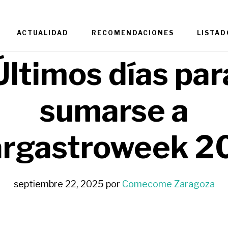
ACTUALIDAD
RECOMENDACIONES
LISTAD
Últimos días par
sumarse a
argastroweek 2
septiembre 22, 2025
por
Comecome Zaragoza