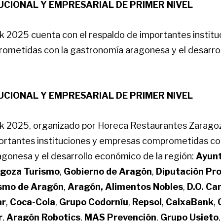
UCIONAL Y EMPRESARIAL DE PRIMER NIVEL
 2025 cuenta con el respaldo de importantes institu
ometidas con la gastronomía aragonesa y el desarro
UCIONAL Y EMPRESARIAL DE PRIMER NIVEL
 2025, organizado por Horeca Restaurantes Zaragoz
ortantes instituciones y empresas comprometidas co
gonesa y el desarrollo económico de la región:
Ayun
goza Turismo
,
Gobierno de Aragón
,
Diputación Pro
smo de Aragón
,
Aragón, Alimentos Nobles
,
D.O. Ca
ar
,
Coca-Cola
,
Grupo Codorníu
,
Repsol
,
CaixaBank
,
r
,
Aragón Robotics
,
MAS Prevención
,
Grupo Usieto