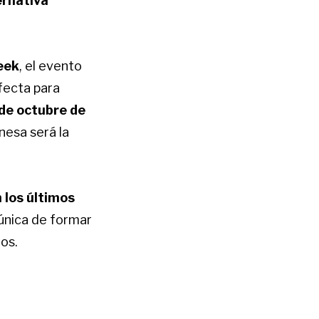
ernativa
eek
, el evento
fecta para
 de octubre de
nesa será la
 los últimos
única de formar
os.