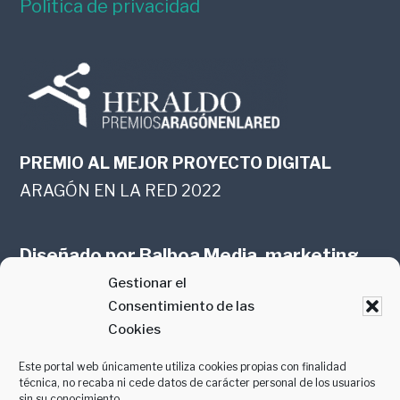
Política de privacidad
PREMIO AL MEJOR PROYECTO DIGITAL
ARAGÓN EN LA RED 2022
Diseñado por
Balboa Media, marketing
Gestionar el
online en Zaragoza
Consentimiento de las
Cookies
Este portal web únicamente utiliza cookies propias con finalidad
técnica, no recaba ni cede datos de carácter personal de los usuarios
sin su conocimiento.