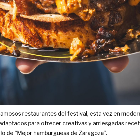
famosos restaurantes del festival, esta vez en moder
daptados para ofrecer creativas y arriesgadas receta
ítulo de “Mejor hamburguesa de Zaragoza”.