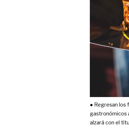
●
Regresan los 
gastronómicos a
alzará con el t