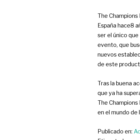
The Champions 
España hace8 añ
ser el único qu
evento, que bus
nuevos estableci
de este product
Tras la buena a
que ya ha supera
The Champions B
en el mundo de 
Publicado en:
Ac