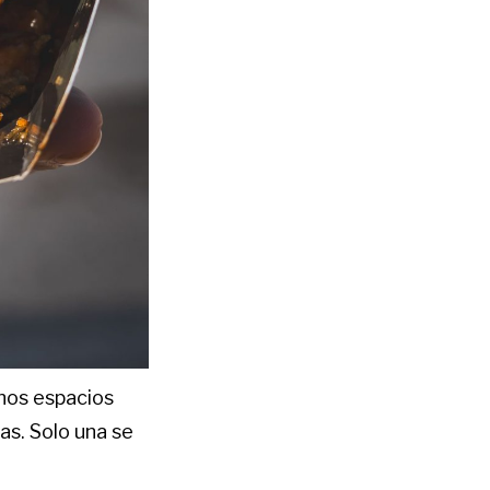
nos espacios
s. Solo una se