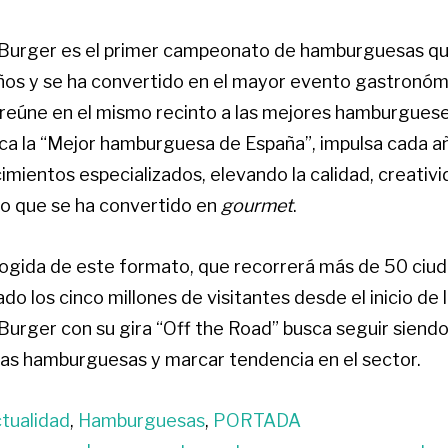
Burger es el primer campeonato de hamburguesas qu
os y se ha convertido en el mayor evento gastronómic
e reúne en el mismo recinto a las mejores hamburguese
ca la “Mejor hamburguesa de España”, impulsa cada añ
mientos especializados, elevando la calidad, creativi
o que se ha convertido en
gourmet
.
cogida de este formato, que recorrerá más de 50 ciud
do los cinco millones de visitantes desde el inicio de 
urger con su gira “Off the Road” busca seguir siendo
las hamburguesas y marcar tendencia en el sector.
tualidad
,
Hamburguesas
,
PORTADA