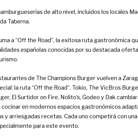
amburgueserías de alto nivel, incluidos los locales Ma
da Taberna.
ma a “Off the Road”, la exitosa ruta gastronómica q
alidades españolas conocidas por su destacada oferta
urismo.
staurantes de The Champions Burger vuelven a Zarag
cial: la ruta “Off the Road”. Tokio, The VicBros Burger
er, El Surtidor on Fire, Nolito’s, Godeo y Dak cambia
 cocinar en modernos espacios gastronómicos adapt
as y arriesgadas recetas. Cada uno competirá con u
specialmente para este evento.