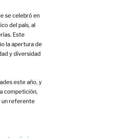
e se celebró en
o del país, al
rías. Este
o la apertura de
dad y diversidad
ades este año, y
la competición,
 un referente