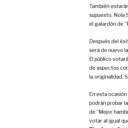
También estarán
supuesto, Nola S
el galardón de “F
Después del éxi
será de nuevo la
El público votar
de aspectos como
la originalidad.
En esta ocasión
podrán probar l
de “Mejor hambu
votar al igual 