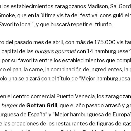
 los establecimientos zaragozanos Madison, Sal Gord
moke, que en la última visita del festival consiguió el
avorito local”, y que buscará repetir el triunfo.
to del pasado mes de abril, con más de 175.000 visit
 capital de las
burgers
gourmet
con 14 hamburguesería
á por su favorita entre los establecimientos que comp
 el pan, la carne, la combinación de ingredientes, la
 Solo una se alzará con el título de “Mejor hamburgues
 en el centro comercial Puerto Venecia, los zaragoza
a
burger
de
Gottan Grill
, que el año pasado arrasó y ga
rguesa de España” y “Mejor hamburguesa de Europa”.
que las creaciones de los restaurantes de figuras de 