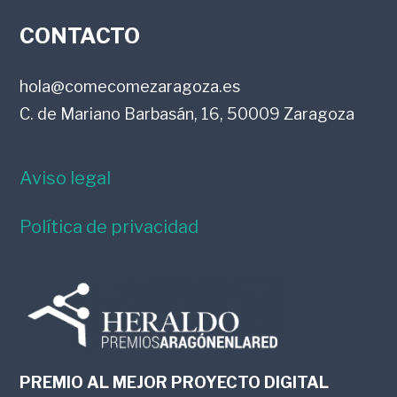
FOOTER
CONTACTO
hola@comecomezaragoza.es
C. de Mariano Barbasán, 16, 50009 Zaragoza
Aviso legal
Política de privacidad
PREMIO AL MEJOR PROYECTO DIGITAL