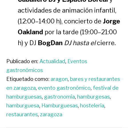
actividades de animación infantil,
(12:00–14:00 h), concierto de
Jorge
Oakland
por la tarde (19:00–21:00
h) y DJ
BogDan
DJ hasta el
cierre.
Publicado en:
Actualidad
,
Eventos
gastronómicos
Etiquetado como:
aragon
,
bares y restaurantes
en zaragoza
,
evento gastronómico
,
festival de
hamburguesas
,
gastronomía
,
hamburgesas
,
hamburguesa
,
Hamburguesas
,
hostelería
,
restaurantes
,
zaragoza