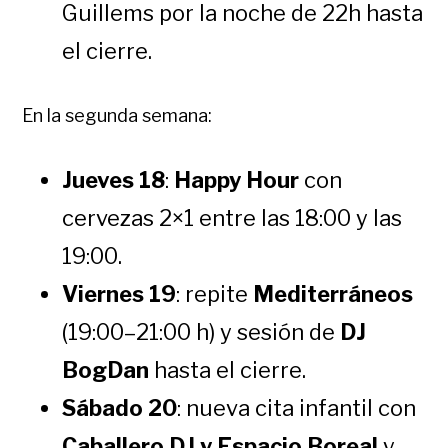
Guillems por la noche de 22h hasta
el cierre.
En la segunda semana:
Jueves 18
:
Happy Hour
con
cervezas 2×1 entre las 18:00 y las
19:00.
Viernes 19
: repite
Mediterráneos
(19:00–21:00 h) y sesión de
DJ
BogDan
hasta el cierre.
Sábado 20
: nueva cita infantil con
Caballero DJ y Espacio Boreal
y