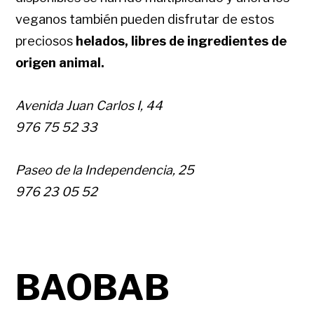
veganos también pueden disfrutar de estos
preciosos
helados, libres de ingredientes de
origen animal.
Avenida Juan Carlos I, 44
976 75 52 33
Paseo de la Independencia, 25
976 23 05 52
BAOBAB