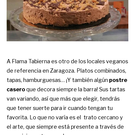
A Flama Tabierna es otro de los locales veganos
de referencia en Zaragoza. Platos combinados,
tapas, hamburguesas… ¡Y también algún
postre
casero
que decora siempre la barra! Sus tartas
van variando, así que más que elegir, tendrás
que tener suerte para ir cuando tengan tu
favorita. Lo que no varía es el trato cercano y
el arte, que siempre está presente a través de