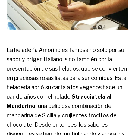
La heladería Amorino es famosa no solo por su
sabor y origen italiano, sino también por la
presentación de sus helados, que se convierten
en preciosas rosas listas para ser comidas. Esta
heladería abrió su carta a los veganos hace un
par de años con el helado
Stracciatela al
Mandarino,
una deliciosa combinación de
mandarina de Sicilia y crujientes trocitos de
chocolate. Desde entonces, los sabores
disponibles se han ido multiplicando y ahora los