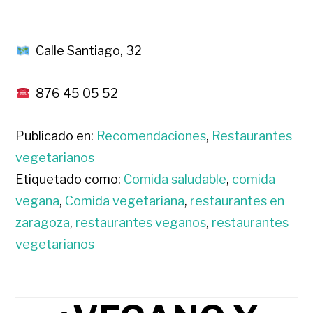
Calle Santiago, 32
876 45 05 52
Publicado en:
Recomendaciones
,
Restaurantes
vegetarianos
Etiquetado como:
Comida saludable
,
comida
vegana
,
Comida vegetariana
,
restaurantes en
zaragoza
,
restaurantes veganos
,
restaurantes
vegetarianos