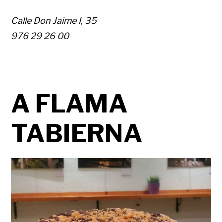
Calle Don Jaime I, 35
976 29 26 00
A FLAMA
TABIERNA