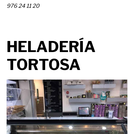
976 24 11 20
HELADERÍA
TORTOSA