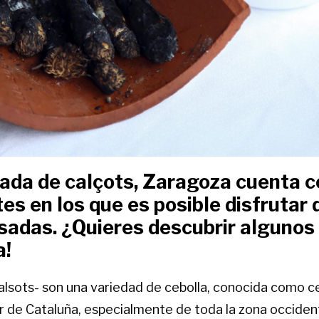
ada de calçots, Zaragoza cuenta c
es en los que es posible disfrutar 
sadas. ¿Quieres descubrir algunos 
a!
alsots- son una variedad de cebolla, conocida como ce
ior de Cataluña, especialmente de toda la zona occident