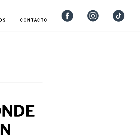
OS
CONTACTO
n
ONDE
EN