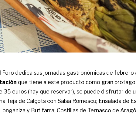
l Foro dedica sus jornadas gastronómicas de febrero 
tación
que tiene a este producto como gran protagon
 35 euros (hay que reservar), se puede disfrutar de 
na Teja de Calçots con Salsa Romescu; Ensalada de Es
onganiza y Butifarra; Costillas de Ternasco de Arag