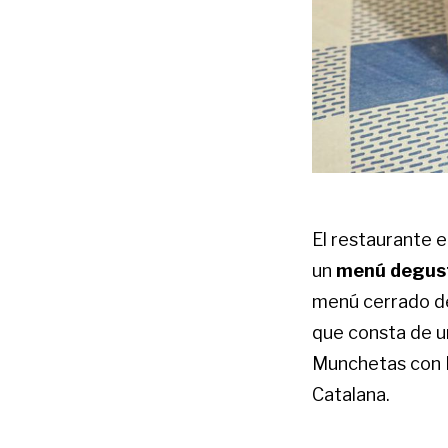
El restaurante e
un
menú degus
menú cerrado de
que consta de u
Munchetas con L
Catalana.