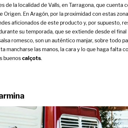
es de la localidad de Valls, en Tarragona, que cuenta 
 Origen. En Aragón, por la proximidad con estas zonas
ndes aficionados de este producto y, por supuesto, r
urante su temporada, que se extiende desde el final d
alsa romesco, son un auténtico manjar, sobre todo par
ta mancharse las manos, la cara y lo que haga falta co
os buenos
calçots
.
armina