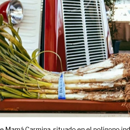
te Mamá Carmina, situado en el polígono ind