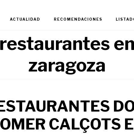
ACTUALIDAD
RECOMENDACIONES
LISTAD
restaurantes e
zaragoza
RESTAURANTES D
OMER CALÇOTS 