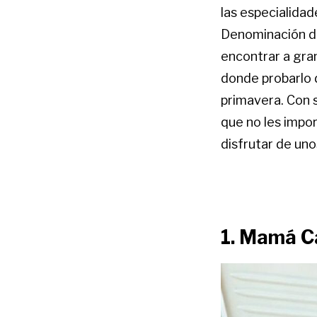
las especialidad
Denominación de
encontrar a gra
donde probarlo d
primavera. Con s
que no les impor
disfrutar de un
1. Mamá C