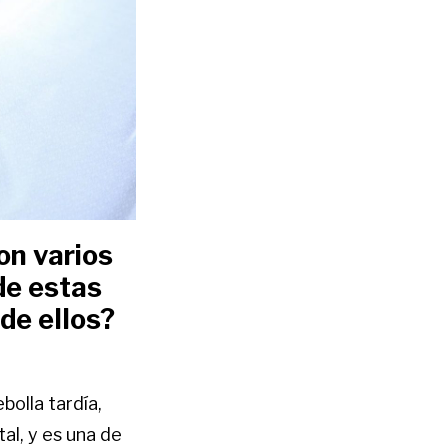
on varios
de estas
de ellos?
bolla tardía,
al, y es una de