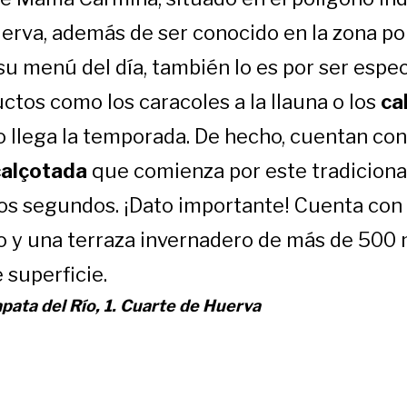
erva, además de ser conocido en la zona po
u menú del día, también lo es por ser espec
ctos como los caracoles a la llauna o los
ca
o llega la temporada. De hecho, cuentan co
calçotada
que comienza por este tradicional
los segundos. ¡Dato importante! Cuenta con
 y una terraza invernadero de más de 500
 superficie.
apata del Río, 1. Cuarte de Huerva