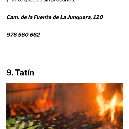
Cam. de la Fuente de La Junquera, 120
976 560 662
9. Tatín