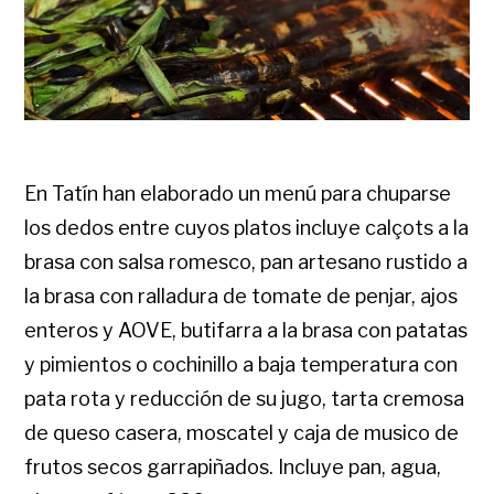
En Tatín han elaborado un menú para chuparse
los dedos entre cuyos platos incluye calçots a la
brasa con salsa romesco, pan artesano rustido a
la brasa con ralladura de tomate de penjar, ajos
enteros y AOVE, butifarra a la brasa con patatas
y pimientos o cochinillo a baja temperatura con
pata rota y reducción de su jugo, tarta cremosa
de queso casera, moscatel y caja de musico de
frutos secos garrapiñados. Incluye pan, agua,