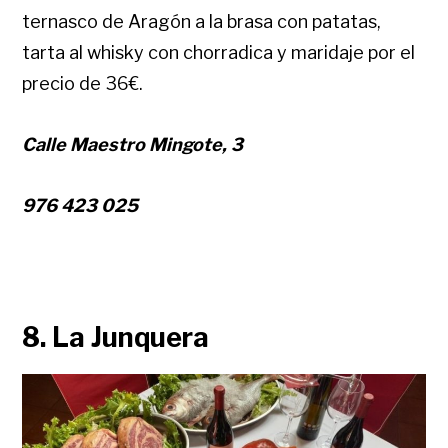
ternasco de Aragón a la brasa con patatas,
tarta al whisky con chorradica y maridaje por el
precio de 36€.
Calle Maestro Mingote, 3
976 423 025
8. La Junquera