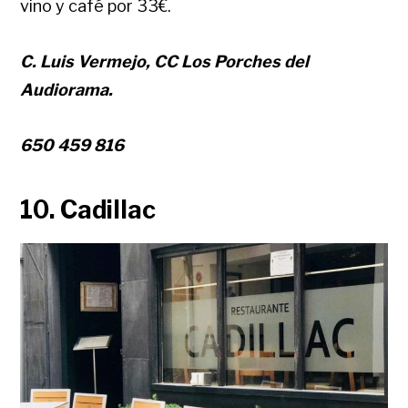
vino y café por 33€.
C. Luis Vermejo, CC Los Porches del
Audiorama.
650 459 816
10. Cadillac