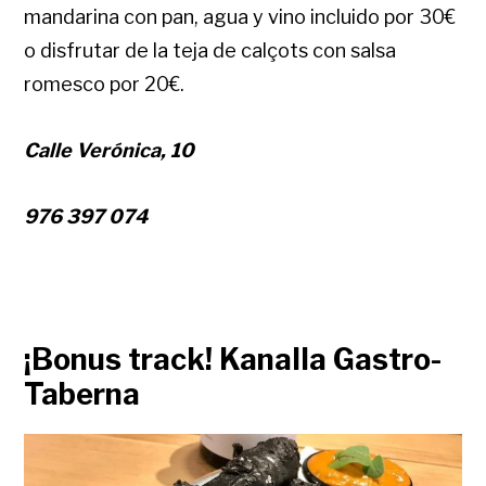
mandarina con pan, agua y vino incluido por 30€
o disfrutar de la teja de calçots con salsa
romesco por 20€.
Calle Verónica, 10
976 397 074
¡Bonus track! Kanalla Gastro-
Taberna