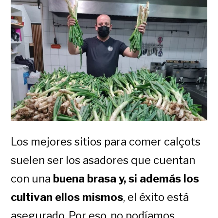
Los mejores sitios para comer calçots
suelen ser los asadores que cuentan
con una
buena brasa y, si además los
cultivan ellos mismos
, el éxito está
asegurado. Por eso, no podíamos