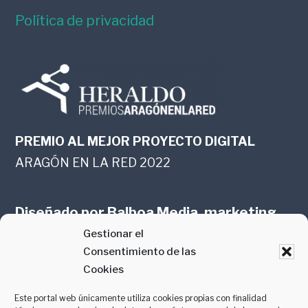
Política de privacidad
PREMIO AL MEJOR PROYECTO DIGITAL
ARAGÓN EN LA RED 2022
Diseñado por
Balboa Media, marketing
Gestionar el
online en Zaragoza
Consentimiento de las
Cookies
Este portal web únicamente utiliza cookies propias con finalidad