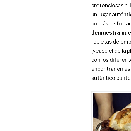
pretenciosas ni
un lugar autént
podrás disfrutar
demuestra que 
repletas de emb
(véase el de la 
con los diferent
encontrar en est
auténtico punto 