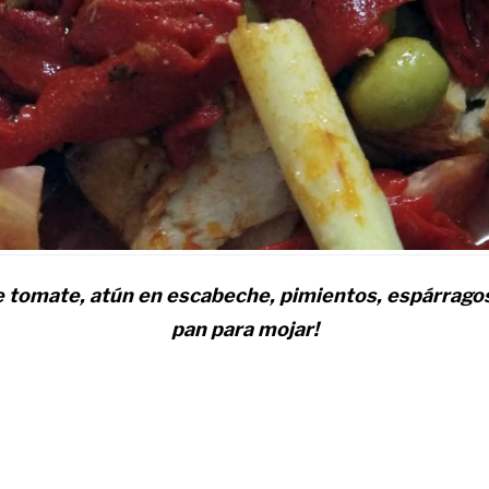
 tomate, atún en escabeche, pimientos, espárragos 
pan para mojar!