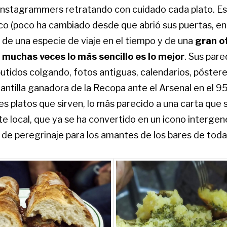
 instagrammers retratando con cuidado cada plato. Eso
ico (poco ha cambiado desde que abrió sus puertas, en
 de una especie de viaje en el tiempo y de una
gran o
muchas veces lo más sencillo es lo mejor
. Sus par
utidos colgando, fotos antiguas, calendarios, póstere
plantilla ganadora de la Recopa ante el Arsenal en el 95
es platos que sirven, lo más parecido a una carta que
e local, que ya se ha convertido en un icono intergen
de peregrinaje para los amantes de los bares de toda 