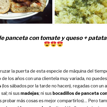
de panceta con tomate y queso + patat
cruzar la puerta de esta especie de máquina del tiemp
o de los años con una clientela muy variada, no puede
s
(los sábados por la tarde no hacen), regadas con un a
 sal; ni sus
madejas
; ni sus
bocadillos de panceta co
es probar más cosas es mejor compartirlos)… Pero ta