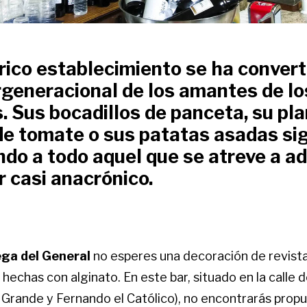
rico establecimiento se ha convert
rgeneracional de los amantes de lo
. Sus bocadillos de panceta, su pl
de tomate o sus patatas asadas si
ndo
a todo aquel que se atreve a a
r casi anacrónico.
ga del General
no esperes una decoración de revista
 hechas con alginato. En este bar, situado en la calle d
e Grande y Fernando el Católico), no encontrarás prop