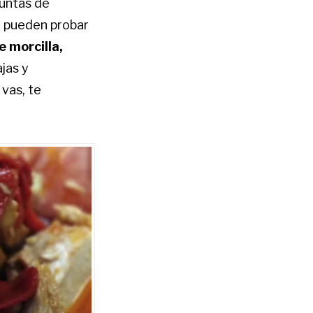
puntas de
e pueden probar
e morcilla,
ajas y
 vas, te