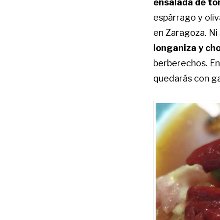
ensalada de to
espárrago y oli
en Zaragoza. Ni 
longaniza y cho
berberechos. En 
quedarás con ga