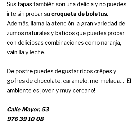
Sus tapas también son una delicia y no puedes
irte sin probar su
croqueta de boletus
.
Además, llama la atención la gran variedad de
zumos naturales y batidos que puedes probar,
con deliciosas combinaciones como naranja,
vainilla y leche.
De postre puedes degustar ricos crêpes y
gofres de chocolate, caramelo, mermelada… ¡El
ambiente es joven y muy cercano!
Calle Mayor, 53
976 39 10 08