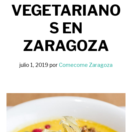
VEGETARIANO
S EN
ZARAGOZA
julio 1, 2019
por
Comecome Zaragoza