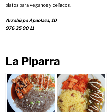
platos para veganos y celíacos.
Arzobispo Apaolaza, 10
976 35 90 11
La Piparra