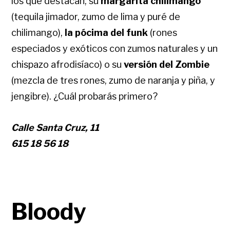
los que destacan, su
margarita chilimango
(tequila jimador, zumo de lima y puré de
chilimango),
la pócima del funk
(rones
especiados y exóticos con zumos naturales y un
chispazo afrodisíaco) o su
versión del Zombie
(mezcla de tres rones, zumo de naranja y piña, y
jengibre). ¿Cuál probarás primero?
Calle Santa Cruz, 11
615 18 56 18
Bloody