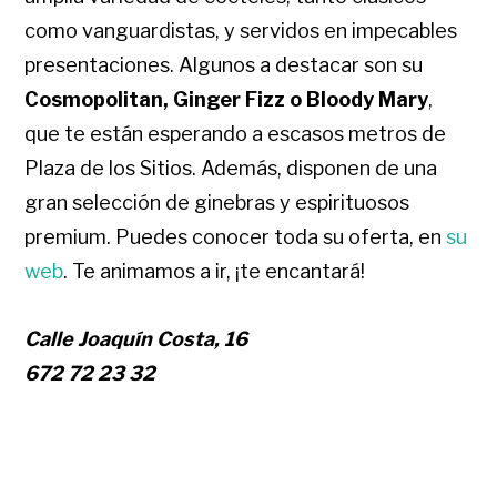
como vanguardistas, y servidos en impecables
presentaciones. Algunos a destacar son su
Cosmopolitan, Ginger Fizz o Bloody Mary
,
que te están esperando a escasos metros de
Plaza de los Sitios. Además, disponen de una
gran selección de ginebras y espirituosos
premium. Puedes conocer toda su oferta, en
su
web
.
Te animamos a ir, ¡te encantará!
Calle Joaquín Costa, 16
672 72 23 32