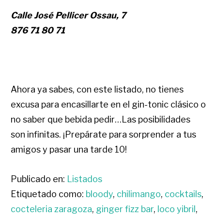
Calle José Pellicer Ossau, 7
876 71 80 71
Ahora ya sabes, con este listado, no tienes
excusa para encasillarte en el gin-tonic clásico o
no saber que bebida pedir…Las posibilidades
son infinitas. ¡Prepárate para sorprender a tus
amigos y pasar una tarde 10!
Publicado en:
Listados
Etiquetado como:
bloody
,
chilimango
,
cocktails
,
cocteleria zaragoza
,
ginger fizz bar
,
loco yibril
,