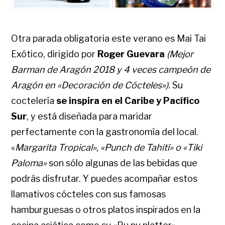
Otra parada obligatoria este verano es Mai Tai
Exótico, dirigido por
Roger Guevara
(Mejor
Barman de Aragón 2018 y 4 veces campeón de
Aragón en «Decoración de Cócteles»).
Su
coctelería
se inspira en el Caribe y Pacífico
Sur
, y está diseñada para maridar
perfectamente con la gastronomía del local.
«
Margarita Tropical», «Punch de Tahití» o «Tiki
Paloma»
son sólo algunas de las bebidas que
podrás disfrutar. Y puedes acompañar estos
llamativos cócteles con sus famosas
hamburguesas o otros platos inspirados en la