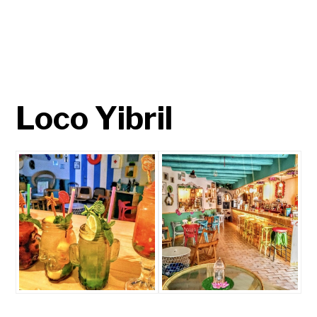
Loco Yibril