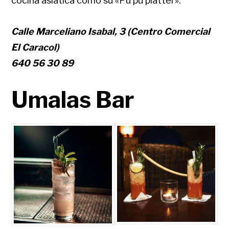
cocina asiática como su «Pu pu platter».
Calle Marceliano Isabal, 3 (Centro Comercial
El Caracol)
640 56 30 89
Umalas Bar