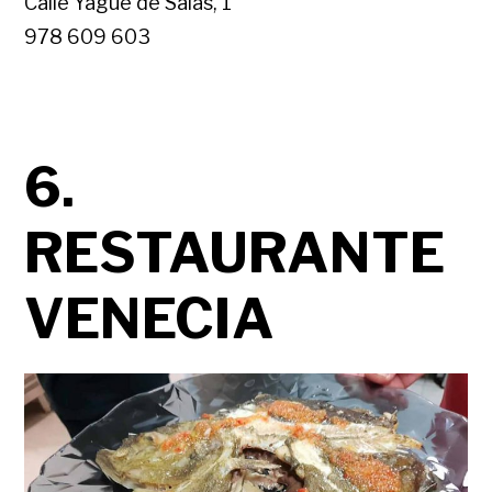
Calle Yagüe de Salas, 1
978 609 603
6.
RESTAURANTE
VENECIA