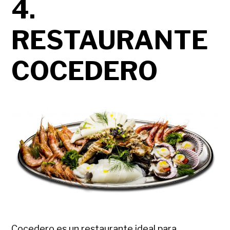
4.
RESTAURANTE
COCEDERO
Cocedero es un restaurante ideal para