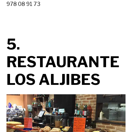
978 08 91 73
5.
RESTAURANTE
LOS ALJIBES