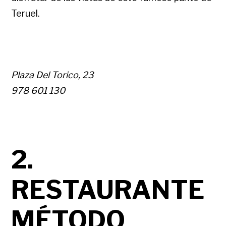
Teruel.
Plaza Del Torico, 23
978 601 130
2.
RESTAURANTE
MÉTODO