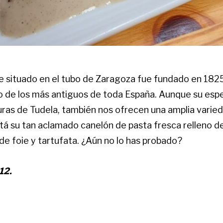
e situado en el tubo de Zaragoza fue fundado en 1825,
o de los más antiguos de toda España. Aunque su espe
uras de Tudela, también nos ofrecen una amplia varied
stá su tan aclamado canelón de pasta fresca relleno d
de foie y tartufata. ¿Aún no lo has probado?
12.