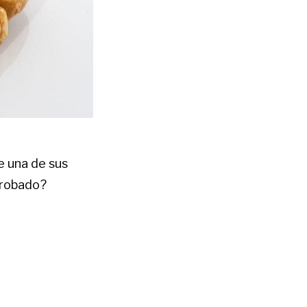
e una de sus
 probado?