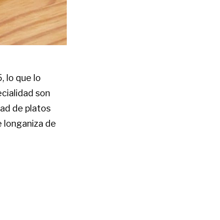
 lo que lo
cialidad son
ad de platos
e longaniza de