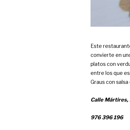
Este restaurant
convierte en un
platos con verd
entre los que e
Graus con salsa 
Calle Mártires, 
976 396 196