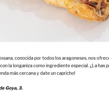
olosana, conocida por todos los aragoneses, nos ofrec
 con la longaniza como ingrediente especial. ¿La has
ienda más cercana y date un capricho!
de Goya, 3.