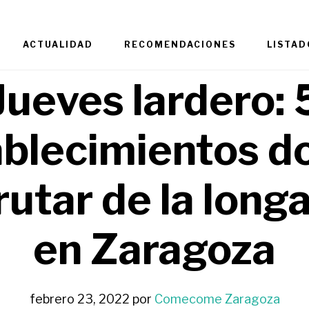
ACTUALIDAD
RECOMENDACIONES
LISTAD
Jueves lardero: 
ablecimientos d
rutar de la long
en Zaragoza
febrero 23, 2022
por
Comecome Zaragoza