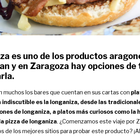
iza es uno de los productos arago
an y en Zaragoza hay opciones de 
rla.
n muchos los bares que cuentan en sus cartas con
pla
 indiscutible es la longaniza, desde las tradicional
ciones de longaniza, a platos más curiosos como l
la pizza de longaniza
. ¿Comenzamos este viaje por 
s de los mejores sitios para probar este producto? ¡A