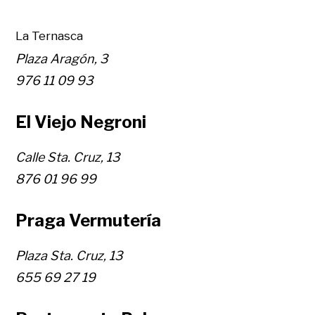
La Ternasca
Plaza Aragón, 3
976 11 09 93
El Viejo Negroni
Calle Sta. Cruz, 13
876 01 96 99
Praga Vermutería
Plaza Sta. Cruz, 13
655 69 27 19