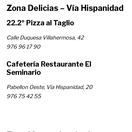
Zona Delicias – Vía Hispanidad
22.2º Pizza al Taglio
Calle Duquesa Villahermosa, 42
976 96 17 90
Cafetería Restaurante El
Seminario
Pabellon Oeste, Vía Hispanidad, 20
976 75 42 55