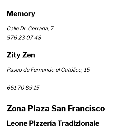
Memory
Calle Dr. Cerrada, 7
976 23 07 48
Zity Zen
Paseo de Fernando el Católico, 15
661 70 89 15
Zona Plaza San Francisco
Leone Pizzería Tradizionale