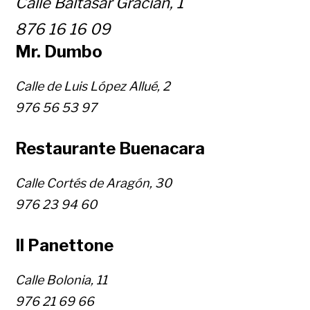
Calle Baltasar Gracián, 1
876 16 16 09
Mr. Dumbo
Calle de Luis López Allué, 2
976 56 53 97
Restaurante Buenacara
Calle Cortés de Aragón, 30
976 23 94 60
Il Panettone
Calle Bolonia, 11
976 21 69 66