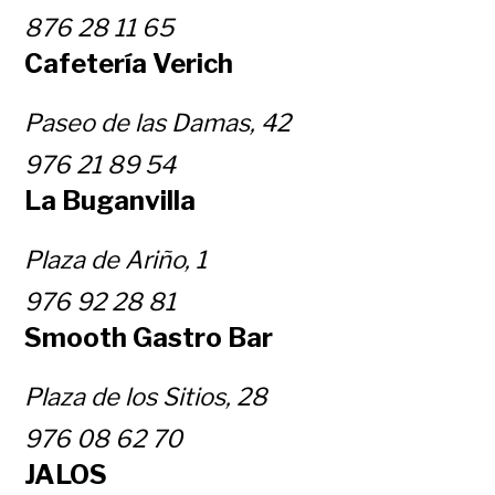
876 28 11 65
Cafetería Verich
Paseo de las Damas, 42
976 21 89 54
La Buganvilla
Plaza de Ariño, 1
976 92 28 81
Smooth Gastro Bar
Plaza de los Sitios, 28
976 08 62 70
JALOS