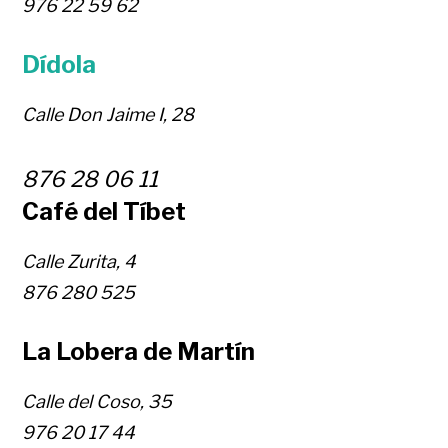
976 22 59 62
Dídola
Calle Don Jaime I, 28
876 28 06 11
Café del Tíbet
Calle Zurita, 4
876 280 525
La Lobera de Martín
Calle del Coso, 35
976 20 17
44