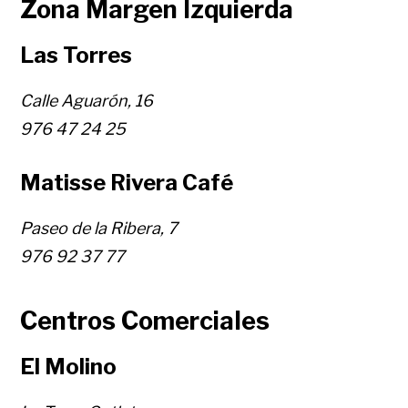
Zona Margen Izquierda
Las Torres
Calle Aguarón, 16
976 47 24 25
Matisse Rivera Café
Paseo de la Ribera, 7
976 92 37 77
Centros Comerciales
El Molino