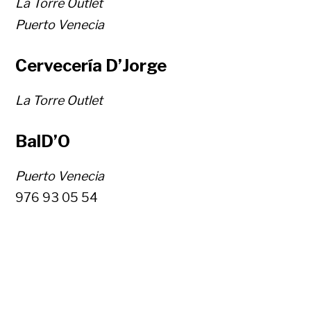
La Torre Outlet
Puerto Venecia
Cervecería D’Jorge
La Torre Outlet
BalD’O
Puerto Venecia
976 93 05 54