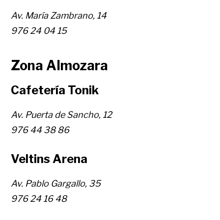
Av. María Zambrano, 14
976 24 04 15
Zona Almozara
Cafetería Tonik
Av. Puerta de Sancho, 12
976 44 38 86
Veltins Arena
Av. Pablo Gargallo, 35
976 24 16 48