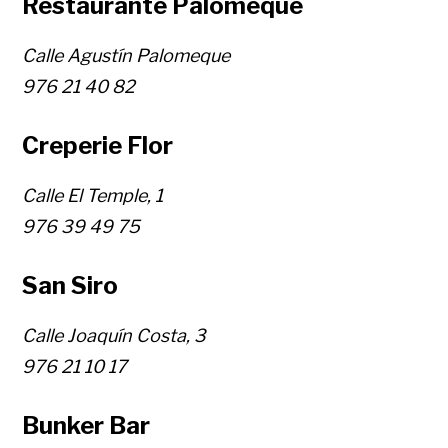
Restaurante Palomeque
Calle Agustín Palomeque
976 21 40 82
Creperie Flor
Calle El Temple, 1
976 39 49 75
San Siro
Calle Joaquín Costa, 3
976 21 10 17
Bunker Bar