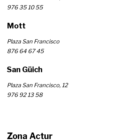
976 35 10 55
Mott
Plaza San Francisco
876 64 67 45
San Güich
Plaza San Francisco, 12
976 92 13
58
Zona Actur