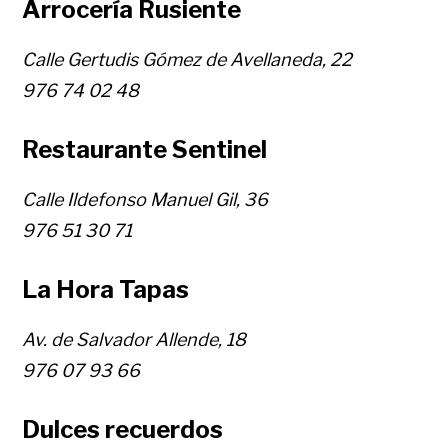
Arrocería Rusiente
Calle Gertudis Gómez de Avellaneda, 22
976 74 02 48
Restaurante Sentinel
Calle Ildefonso Manuel Gil, 36
976 51 30 71
La Hora Tapas
Av. de Salvador Allende, 18
976 07 93 66
Dulces recuerdos