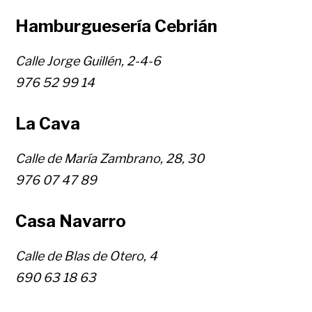
Hamburguesería Cebrián
Calle Jorge Guillén, 2-4-6
976 52 99 14
La Cava
Calle de María Zambrano, 28, 30
976 07 47 89
Casa Navarro
Calle de Blas de Otero, 4
690 63 18 63