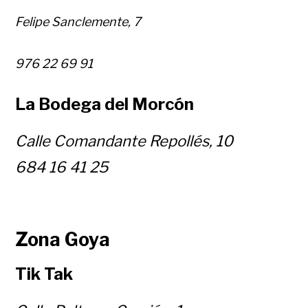
Felipe Sanclemente, 7
976 22 69 91
La Bodega del Morcón
Calle Comandante Repollés, 10
684 16 41 25
Zona Goya
Tik Tak