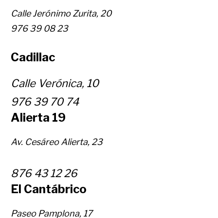
Calle Jerónimo Zurita, 20
976 39 08 23
Cadillac
Calle Verónica, 10
976 39 70 74
Alierta 19
Av. Cesáreo Alierta, 23
876 43 12 26
El Cantábrico
Paseo Pamplona, 17