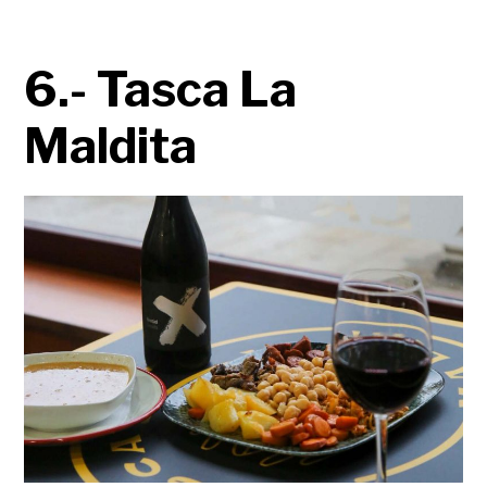
6.- Tasca La
Maldita