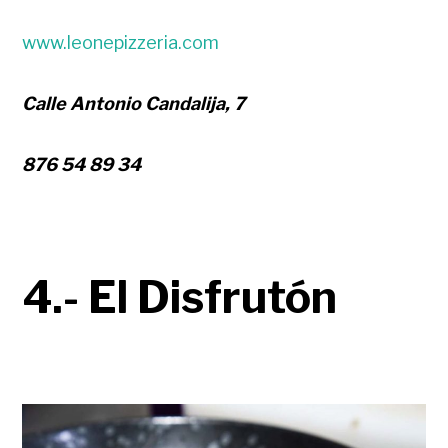
www.leonepizzeria.com
Calle Antonio Candalija, 7
876 54 89 34
4.- El Disfrutón