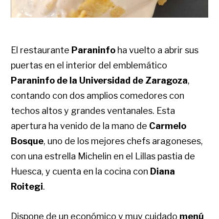
El restaurante
Paraninfo
ha vuelto a abrir sus
puertas en el interior del emblemático
Paraninfo de la Universidad de Zaragoza
,
contando con dos amplios comedores con
techos altos y grandes ventanales.
Esta
apertura ha venido de la mano de
Carmelo
Bosque
, uno de los mejores chefs aragoneses,
con una estrella Michelin en el Lillas pastia de
Huesca, y cuenta en la cocina con
Diana
Roitegi
.
Dispone de un económico y muy cuidado
menú