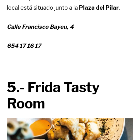
local está situado junto a la
Plaza del Pilar
.
Calle Francisco Bayeu, 4
654 17 16 17
5.- Frida Tasty
Room