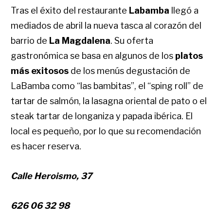
Tras el éxito del restaurante
Labamba
llegó a
mediados de abril la nueva tasca al corazón del
barrio de
La Magdalena
.
Su oferta
gastronómica se basa en algunos de los
platos
más exitosos
de los menús degustación de
LaBamba como “las bambitas”, el “sping roll” de
tartar de salmón, la lasagna oriental de pato o el
steak tartar de longaniza y papada ibérica.
El
local es pequeño, por lo que su recomendación
es hacer reserva.
Calle Heroismo, 37
626 06 32 98