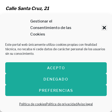
Calle Santa Cruz, 21
Gestionar el
684 46 88 39
Consentimiento de las
Cookies
Este portal web únicamente utiliza cookies propias con finalidad
técnica, no recaba ni cede datos de carácter personal de los usuarios
13.- Origen 1952
sin su conocimiento.
ACEPTO
DENEGADO
PREFERENCIAS
Política de cookies
Política de privacidad
Aviso legal