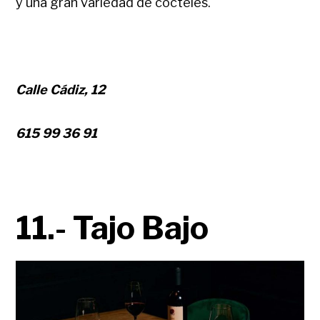
y una gran variedad de cócteles.
Calle Cádiz, 12
615 99 36 91
11.- Tajo Bajo