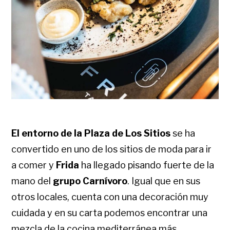
El entorno de la Plaza de Los Sitios
se ha
convertido en uno de los sitios de moda para ir
a comer y
Frida
ha llegado pisando fuerte de la
mano del
grupo Carnívoro
. Igual que en sus
otros locales, cuenta con una decoración muy
cuidada y e
n su carta podemos encontrar una
mezcla de la cocina mediterránea más