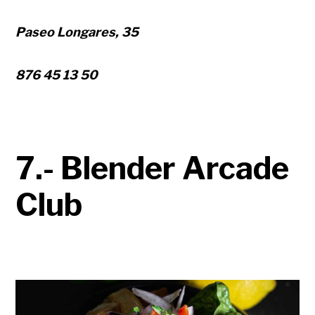
Paseo Longares, 35
876 45 13 50
7.- Blender Arcade
Club