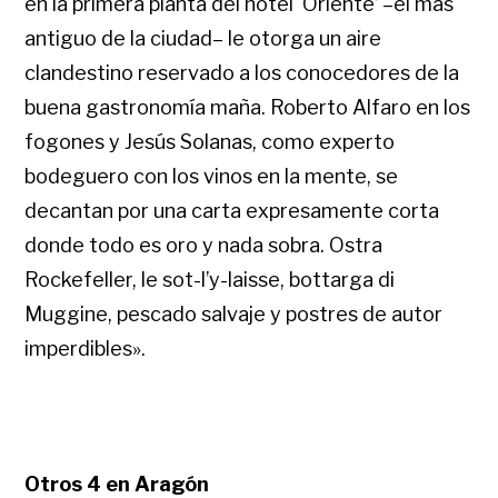
en la primera planta del hotel ‘Oriente’ –el más
antiguo de la ciudad– le otorga un aire
clandestino reservado a los conocedores de la
buena gastronomía maña. Roberto Alfaro en los
fogones y Jesús Solanas, como experto
bodeguero con los vinos en la mente, se
decantan por una carta expresamente corta
donde todo es oro y nada sobra. Ostra
Rockefeller, le sot-l’y-laisse, bottarga di
Muggine, pescado salvaje y postres de autor
imperdibles».
Otros 4 en Aragón