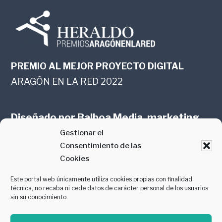
PREMIO AL MEJOR PROYECTO DIGITAL
ARAGÓN EN LA RED 2022
Diseñado por
Balboa Media, marketing
Gestionar el
online en Zaragoza
Consentimiento de las
Cookies
Este portal web únicamente utiliza cookies propias con finalidad
técnica, no recaba ni cede datos de carácter personal de los usuarios
sin su conocimiento.
PREMIO AL MEJOR CONTENIDO