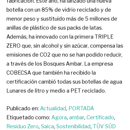
fabricación. Este año, ha lanzado una nueva
botella con un 85% de vidrio reciclado y de
menor peso y sustituido más de 5 millones de
anillas de plástico de sus packs de latas.
Además, ha innovado con la primera TRIPLE
ZERO que, sin alcohol y sin azúcar, compensa las
emisiones de CO2 que no se han podido reducir,
a través de los Bosques Ambar. La empresa
COBECSA que también ha recibido la
certificación cambió todas sus botellas de agua
Lunares de litro y medio a PET reciclado.
Publicado en:
Actualidad
,
PORTADA
Etiquetado como:
Agora
,
ambar
,
Certificado
,
Residuo Zero
,
Saica
,
Sostenibilidad
,
TÜV SÜD