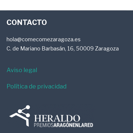
FOOTER
CONTACTO
hola@comecomezaragoza.es
C. de Mariano Barbasán, 16, 50009 Zaragoza
Aviso legal
Política de privacidad