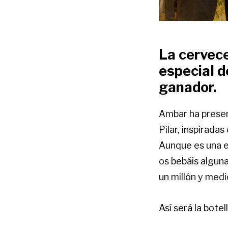
La cervece
especial de
ganador.
Ambar ha present
Pilar, inspirada
Aunque es una e
os bebáis algun
un millón y medi
Así será la botell