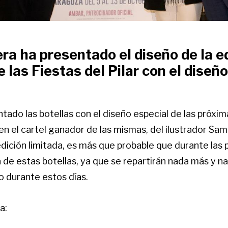
ra ha presentado el diseño de la e
 las Fiestas del Pilar con el diseño
ado las botellas con el diseño especial de las próxim
s en el cartel ganador de las mismas, del ilustrador Sa
dición limitada, es más que probable que durante las 
a de estas botellas, ya que se repartirán nada más y 
o durante estos días.
a: