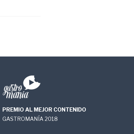
PREMIO AL MEJOR CONTENIDO
GASTROMANÍA 2018