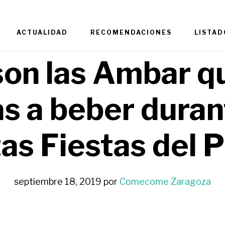
ACTUALIDAD
RECOMENDACIONES
LISTAD
son las Ambar q
as a beber duran
as Fiestas del P
septiembre 18, 2019
por
Comecome Zaragoza