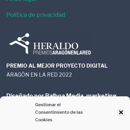
Política de privacidad
PREMIO AL MEJOR PROYECTO DIGITAL
ARAGÓN EN LA RED 2022
Diseñado por
Balboa Media, marketing
Gestionar el
online en Zaragoza
Consentimiento de las
Cookies