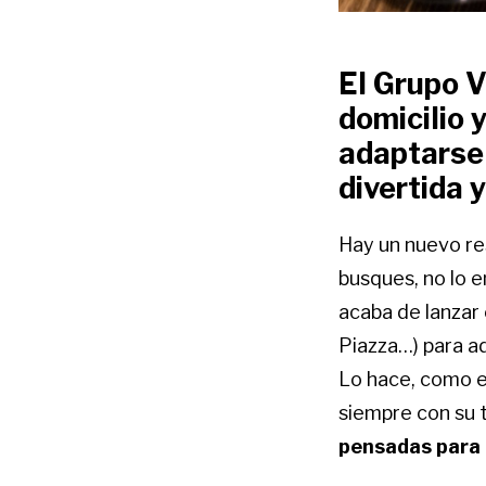
El Grupo 
domicilio 
adaptarse 
divertida 
Hay un nuevo re
busques, no lo e
acaba de lanzar 
Piazza…) para ada
Lo hace, como en
siempre con su 
pensadas para e