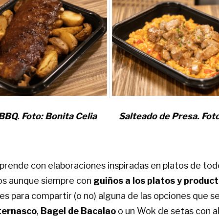
 BBQ. Foto: Bonita Celia
Salteado de Presa. Foto
rprende con elaboraciones inspiradas en platos de tod
s aunque siempre con
guiños a los platos y produc
es para compartir (o no) alguna de las opciones que s
ternasco
,
Bagel de Bacalao
o un Wok de setas con a