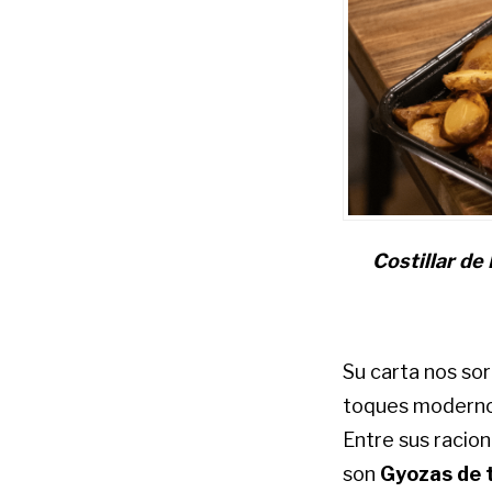
Costillar de
Su carta nos so
toques moderno
Entre sus racion
son
Gyozas de 