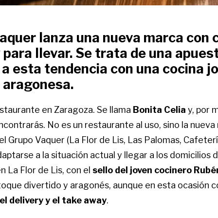
Vaquer lanza una nueva marca con 
y para llevar. Se trata de una apues
a esta tendencia con una cocina jo
y aragonesa.
staurante en Zaragoza. Se llama
Bonita Celia
y, por 
ncontrarás. No es un restaurante al uso, sino la nuev
el Grupo Vaquer (La Flor de Lis, Las Palomas, Cafeter
ptarse a la situación actual y llegar a los domicilios d
 La Flor de Lis, con el
sello del joven cocinero Rubé
toque divertido y aragonés, aunque en esta ocasión 
l delivery y el take away
.