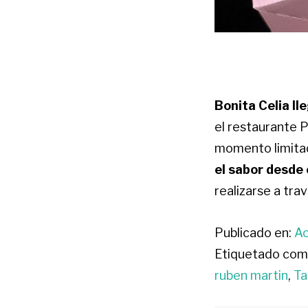
Bonita Celia l
el restaurante P
momento limitad
el sabor desde 
realizarse a tr
Publicado en:
Ac
Etiquetado com
ruben martin
,
Ta