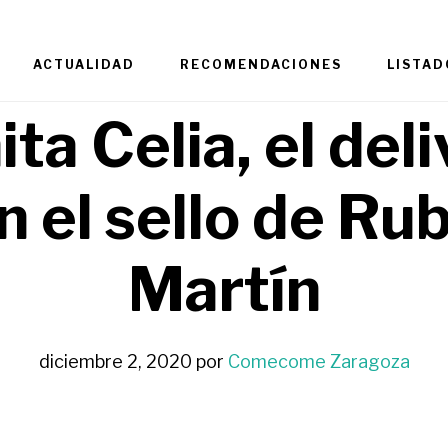
ACTUALIDAD
RECOMENDACIONES
LISTAD
ta Celia, el del
n el sello de Ru
Martín
diciembre 2, 2020
por
Comecome Zaragoza