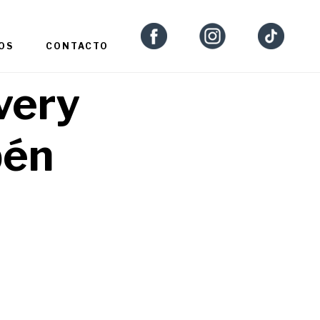
OS
CONTACTO
ivery
bén