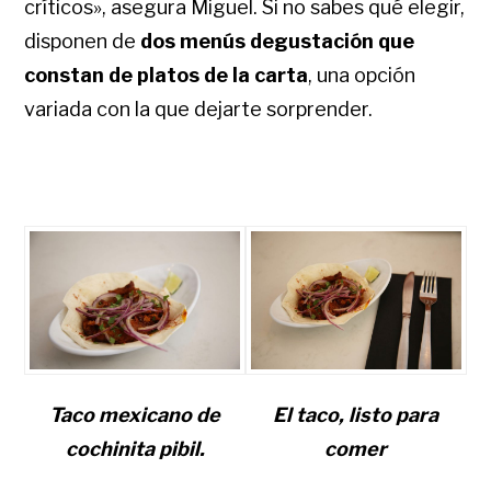
críticos», asegura Miguel. Si no sabes qué elegir,
disponen de
dos menús degustación que
constan de platos de la carta
, una opción
variada con la que dejarte sorprender.
Taco mexicano de
El taco, listo para
cochinita pibil.
comer