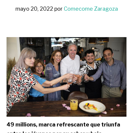
mayo 20, 2022
por
Comecome Zaragoza
49 millions, marca refrescante que triunfa