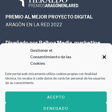
PREMIO AL MEJOR PROYECTO DIGITAL
ARAGÓN EN LA RED 2022
Diseñado por
Balboa Media, marketing
Gestionar el
online en Zaragoza
Consentimiento de las
Cookies
Este portal web únicamente utiliza cookies propias con finalidad
técnica, no recaba ni cede datos de carácter personal de los usuarios
sin su conocimiento.
PREMIO AL MEJOR CONTENIDO
ACEPTO
GASTROMANÍA 2018
DENEGADO