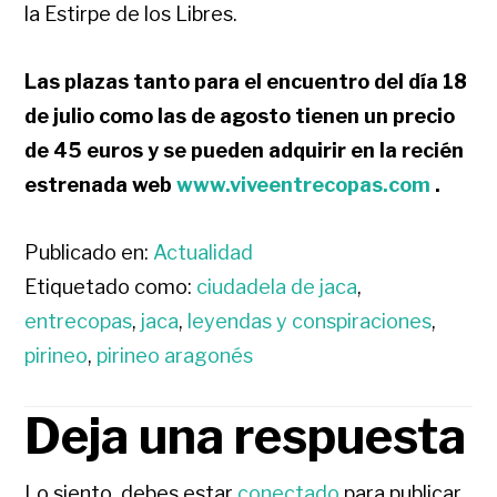
la Estirpe de los Libres.
Las plazas tanto para el encuentro del día 18
de julio como las de agosto tienen un precio
de 45 euros y se pueden adquirir en la recién
estrenada web
www.viveentrecopas.com
.
Publicado en:
Actualidad
Etiquetado como:
ciudadela de jaca
,
entrecopas
,
jaca
,
leyendas y conspiraciones
,
pirineo
,
pirineo aragonés
Deja una respuesta
INTERACCIONES
Lo siento, debes estar
conectado
para publicar