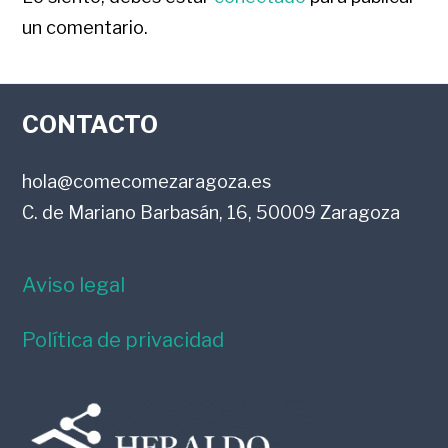
CON
un comentario.
LOS
FOOTER
LECTORES
CONTACTO
hola@comecomezaragoza.es
C. de Mariano Barbasán, 16, 50009 Zaragoza
Aviso legal
Política de privacidad