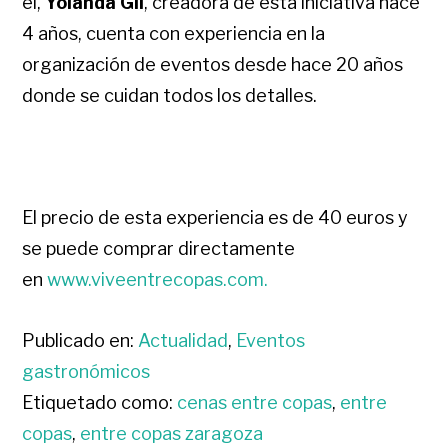
él,
Yolanda Gil
, creadora de esta iniciativa hace
4 años, cuenta con experiencia en la
organización de eventos desde hace 20 años
donde se cuidan todos los detalles.
El precio de esta experiencia es de 40 euros y
se puede comprar directamente
en
www.viveentrecopas.com.
Publicado en:
Actualidad
,
Eventos
gastronómicos
Etiquetado como:
cenas entre copas
,
entre
copas
,
entre copas zaragoza