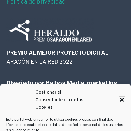
Política de privacidad
PREMIO AL MEJOR PROYECTO DIGITAL
ARAGÓN EN LA RED 2022
Diseñado por
Balboa Media, marketing
Gestionar el
online en Zaragoza
Consentimiento de las
Cookies
Este portal web únicamente utiliza cookies propias con finalidad
técnica, no recaba ni cede datos de carácter personal de los usuarios
sin su conocimiento.