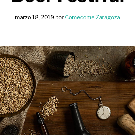
marzo 18, 2019
por
Comecome Zaragoza