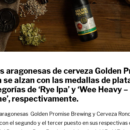
s aragonesas de cerveza Golden P
se alzan con las medallas de plat
egorías de ‘Rye Ipa’ y ‘Wee Heavy –
e’, respectivamente.
 aragonesas Golden Promise Brewing y Cerveza Ron
con el segundo y el tercer puesto en sus respectivas 