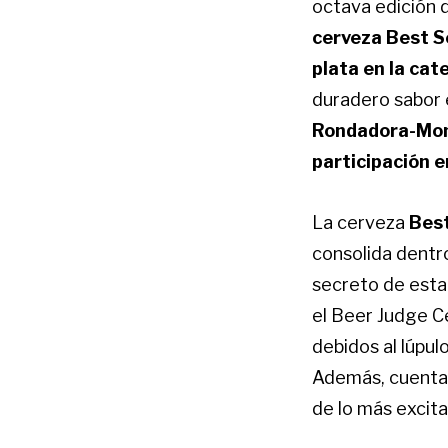
octava edición d
cerveza Best S
plata en la cat
duradero sabor 
Rondadora-Mont
participación 
La cerveza
Bes
consolida dentr
secreto de esta
el Beer Judge C
debidos al lúpul
Además, cuenta 
de lo más excita