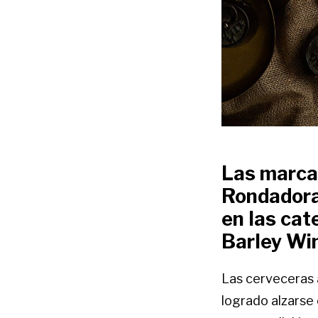
Las marca
Rondadora 
en las cat
Barley Win
Las cerveceras
logrado alzarse 