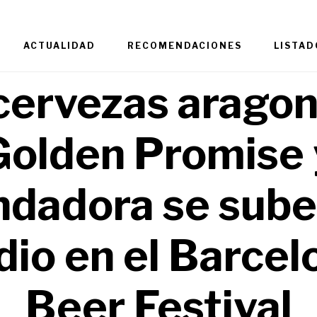
ACTUALIDAD
RECOMENDACIONES
LISTAD
cervezas arago
Golden Promise 
dadora se sube
dio en el Barcel
Beer Festival