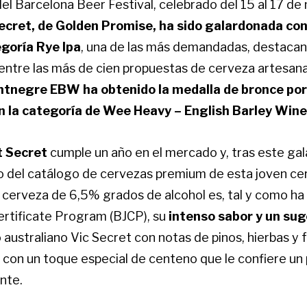
el Barcelona Beer Festival, celebrado del 15 al 17 de
ecret, de Golden Promise, ha sido galardonada con
egoría Rye Ipa
, una de las más demandadas, destacan
entre las más de cien propuestas de cerveza artesanas
negre EBW ha obtenido la medalla de bronce por
en la categoría de Wee Heavy – English Barley Wine
t Secret
cumple un año en el mercado y, tras este gal
o del catálogo de cervezas premium de esta joven cer
 cerveza de 6,5% grados de alcohol es, tal y como h
ertificate Program (BJCP), su
intenso sabor y un su
o australiano Vic Secret con notas de pinos, hierbas y f
con un toque especial de centeno que le confiere un
nte.