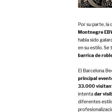
Por su parte, la
Montnegre E
había sido galar
en su estilo. Se
barrica de robl
El Barcelona Bee
principal event
33.000 visitan
intenta
dar visi
diferentes estil
profesionalizaci