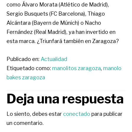
como Álvaro Morata (Atlético de Madrid),
Sergio Busquets (FC Barcelona), Thiago
Alcántara (Bayern de Múnich) o Nacho
Fernández (Real Madrid), ya han invertido en
esta marca. ¿Triunfará también en Zaragoza?
Publicado en:
Actualidad
Etiquetado como:
manolitos zaragoza
,
manolo
bakes zaragoza
Deja una respuesta
INTERACCIONES
CON
Lo siento, debes estar
conectado
para publicar
un comentario.