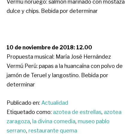
Vermú noruego: salmón marinado con mostaza
dulce y chips. Bebida por determinar
10 de noviembre de 2018: 12.00
Propuesta musical: María José Hernández
Vermú Perú: papas a la huancaína con polvo de
jamón de Teruel y langostino. Bebida por
determinar
Publicado en:
Actualidad
Etiquetado como:
azotea de estrellas
,
azotea
zaragoza
,
la divina comedia
,
museo pablo
serrano
,
restaurante quema