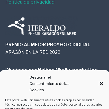
Política de privacidad
PREMIO AL MEJOR PROYECTO DIGITAL
ARAGÓN EN LA RED 2022
Diseñado por
Balboa Media, marketing
Gestionar el
online en Zaragoza
Consentimiento de las
Cookies
Este portal web únicamente utiliza cookies propias con finalidad
técnica, no recaba ni cede datos de carácter personal de los usuarios
sin su conocimiento.