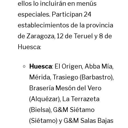
ellos lo incluirán en menús
especiales. Participan 24
establecimientos de la provincia
de Zaragoza, 12 de Teruel y 8 de
Huesca:
Huesca
: El Origen, Abba Mía,
Mérida, Trasiego (Barbastro),
Brasería Mesón del Vero
(Alquézar), La Terrazeta
(Bielsa), G&M Siétamo
(Siétamo) y G&M Salas Bajas