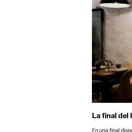
La final de
En una final dis