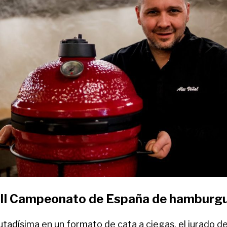
l III Campeonato de España de hamburg
putadísima en un formato de cata a ciegas, el jurado d