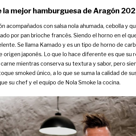
e la mejor hamburguesa de Aragón 20
ón acompañados con salsa nola ahumada, cebolla y q
do por pan brioche francés. Siendo el horno en el que
elente. Se llama Kamado y es un tipo de horno de car
e origen japonés. Lo que lo hace diferente es que su 
a carne mientras conserva su textura y sabor, pero si
oque smoked único, a lo que se suma la calidad de su
 que su chef y el equipo de Nola Smoke la cocina.