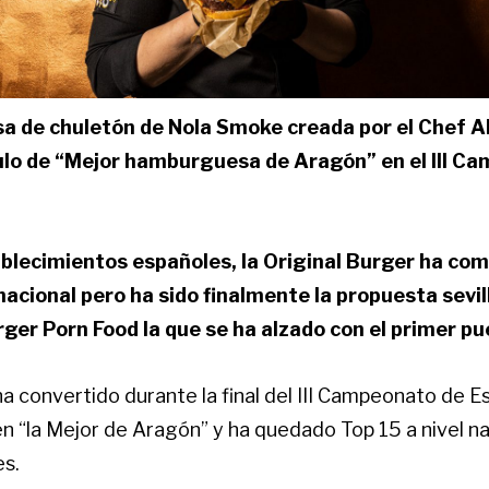
 de chuletón de Nola Smoke creada por el Chef Al
tulo de “Mejor hamburguesa de Aragón” en el III C
blecimientos españoles, la Original Burger ha com
acional pero ha sido finalmente la propuesta sevi
ger Porn Food la que se ha alzado con el primer pu
a convertido durante la final del III Campeonato de E
 “la Mejor de Aragón” y ha quedado Top 15 a nivel na
es.