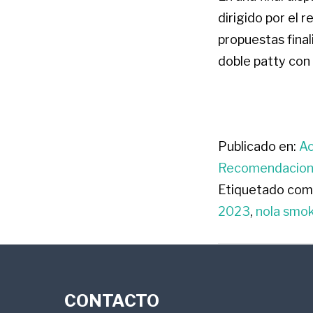
dirigido por el 
propuestas fina
doble patty con
Publicado en:
Ac
Recomendacio
Etiquetado com
2023
,
nola smo
FOOTER
CONTACTO