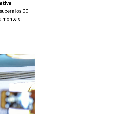
ativa
supera los 60.
malmente el