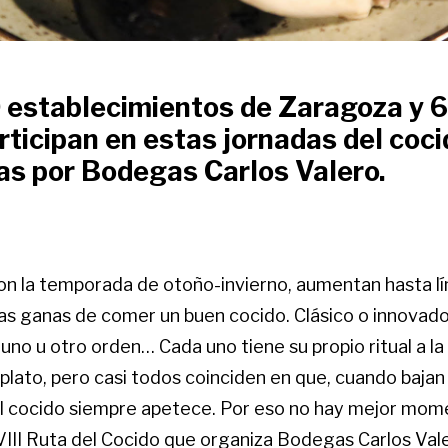
 establecimientos de Zaragoza y 6
ticipan en estas jornadas del coci
as por Bodegas Carlos Valero.
 con la temporada de otoño-invierno, aumentan hasta l
as ganas de comer un buen cocido. Clásico o innovador
 uno u otro orden… Cada uno tiene su propio ritual a l
 plato, pero casi todos coinciden en que, cuando bajan 
l cocido siempre apetece. Por eso no hay mejor mome
VIII Ruta del Cocido que organiza Bodegas Carlos Val