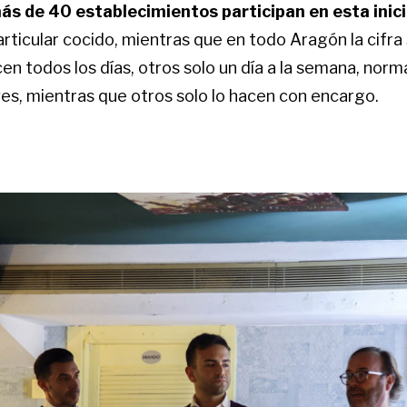
s de 40 establecimientos participan en esta inici
rticular cocido, mientras que en todo Aragón la cifra 
en todos los días, otros solo un día a la semana, nor
ves, mientras que otros solo lo hacen con encargo.