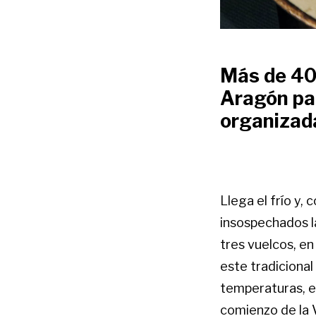
Más de 40
Aragón par
organizad
Llega el frío y,
insospechados l
tres vuelcos, en
este tradicional
temperaturas, e
comienzo de la 