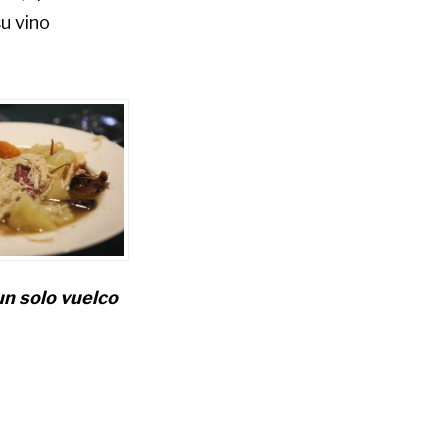
u vino
un solo vuelco