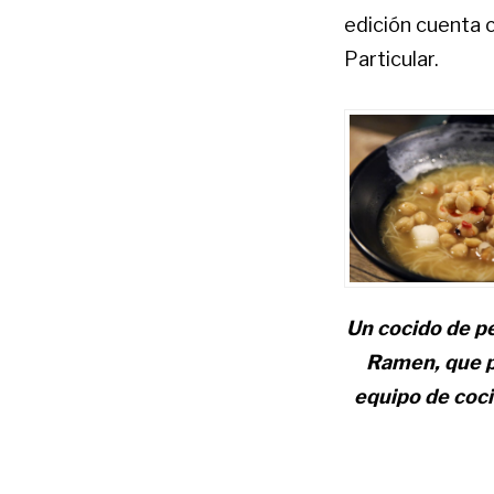
edición cuenta c
Particular.
Un cocido de p
Ramen, que p
equipo de coci