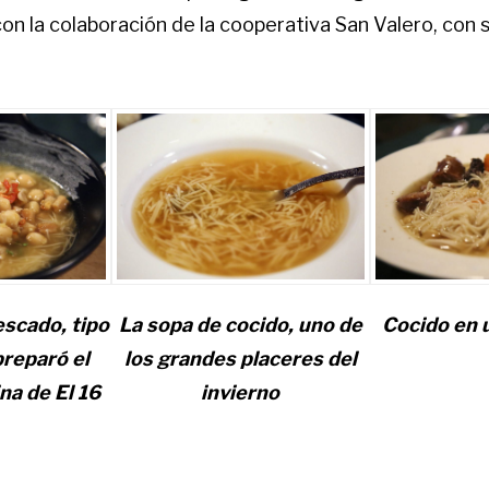
on la colaboración de la cooperativa San Valero, con s
escado, tipo
La sopa de cocido, uno de
Cocido en 
reparó el
los grandes placeres del
na de El 16
invierno