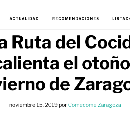
ACTUALIDAD
RECOMENDACIONES
LISTAD
a Ruta del Coci
calienta el otoño
vierno de Zarag
noviembre 15, 2019
por
Comecome Zaragoza