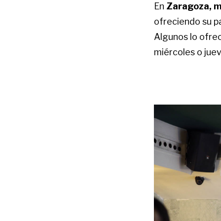
En
Zaragoza, má
ofreciendo su pa
Algunos lo ofrec
miércoles o jue