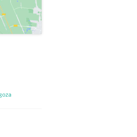
agoza