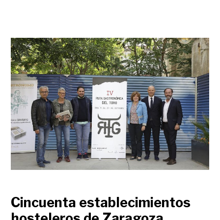
Cincuenta establecimientos
hosteleros de Zaragoza