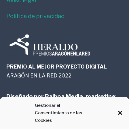
Aviso legal
Política de privacidad
PREMIO AL MEJOR PROYECTO DIGITAL
ARAGÓN EN LA RED 2022
Diseñado por
Balboa Media, marketing
Gestionar el
online en Zaragoza
Consentimiento de las
Cookies