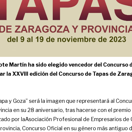
ote Martín ha sido elegido vencedor del Concurso 
ar la XXVIII edición del Concurso de Tapas de Zara
apa y Goza” será la imagen que representará al Concu
ncia en su 28 aniversario, tras hacerse con el premi
zado por laAsociación Profesional de Empresarios de 
rovincia, Concurso Oficial en su género más antiguo 