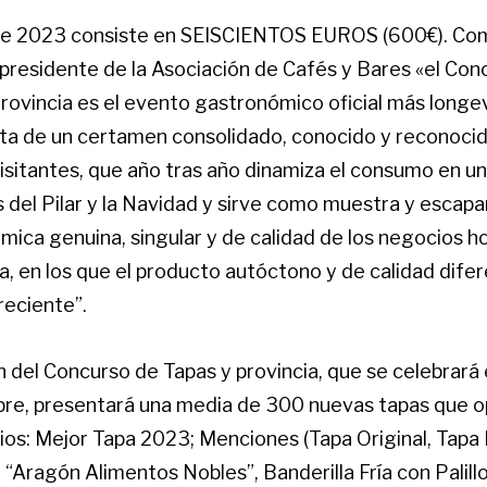
te 2023 consiste en SEISCIENTOS EUROS (600€). Com
 presidente de la Asociación de Cafés y Bares «el Con
rovincia es el evento gastronómico oficial más longe
rata de un certamen consolidado, conocido y reconoci
sitantes, que año tras año dinamiza el consumo en un
s del Pilar y la Navidad y sirve como muestra y escapa
mica genuina, singular y de calidad de los negocios h
a, en los que el producto autóctono y de calidad dife
eciente”.
n del Concurso de Tapas y provincia, que se celebrará 
bre, presentará una media de 300 nuevas tapas que op
ios: Mejor Tapa 2023; Menciones (Tapa Original, Tapa
Aragón Alimentos Nobles”, Banderilla Fría con Palillo)