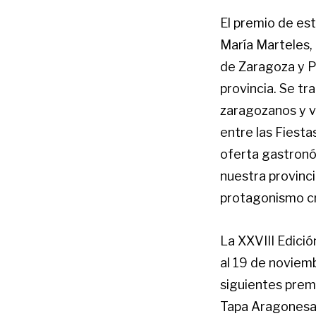
El premio de es
María Marteles,
de Zaragoza y P
provincia. Se t
zaragozanos y vi
entre las Fiesta
oferta gastronó
nuestra provinci
protagonismo cr
La XXVIII Edició
al 19 de noviem
siguientes prem
Tapa Aragonesa “