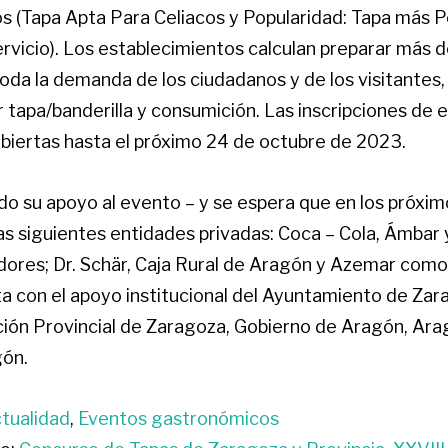
 (Tapa Apta Para Celiacos y Popularidad: Tapa más P
ervicio). Los establecimientos calculan preparar más 
oda la demanda de los ciudadanos y de los visitantes,
 tapa/banderilla y consumición. Las inscripciones de 
iertas hasta el próximo 24 de octubre de 2023.
o su apoyo al evento – y se espera que en los próxim
as siguientes entidades privadas: Coca – Cola, Ámbar
ores; Dr. Schär, Caja Rural de Aragón y Azemar como
a con el apoyo institucional del Ayuntamiento de Za
ción Provincial de Zaragoza, Gobierno de Aragón, Ar
gón.
tualidad
,
Eventos gastronómicos