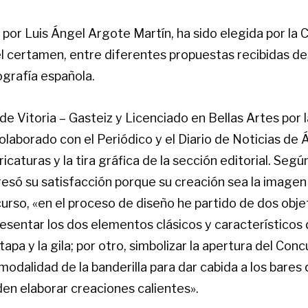
 por Luis Ángel Argote Martín, ha sido elegida por la
l certamen, entre diferentes propuestas recibidas d
ografía española.
l de Vitoria – Gasteiz y Licenciado en Bellas Artes po
olaborado con el Periódico y el Diario de Noticias de 
ricaturas y la tira gráfica de la sección editorial. Seg
esó su satisfacción porque su creación sea la imagen
urso, «en el proceso de diseño he partido de dos objet
resentar los dos elementos clásicos y característicos
tapa y la gila; por otro, simbolizar la apertura del Con
modalidad de la banderilla para dar cabida a los bares
en elaborar creaciones calientes».