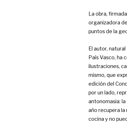
La obra, firmada
organizadora de
puntos de la ge
El autor, natura
País Vasco, ha c
ilustraciones, ca
mismo, que expr
edición del Conc
por un lado, rep
antonomasia: la 
año recupera la 
cocina y no pued