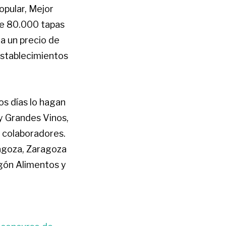
opular, Mejor
de 80.000 tapas
 a un precio de
establecimientos
os días lo hagan
 y Grandes Vinos,
 colaboradores.
ragoza, Zaragoza
agón Alimentos y