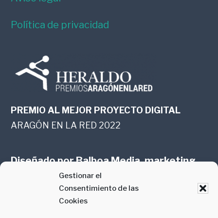
Política de privacidad
PREMIO AL MEJOR PROYECTO DIGITAL
ARAGÓN EN LA RED 2022
Diseñado por
Balboa Media, marketing
Gestionar el
online en Zaragoza
Consentimiento de las
Cookies