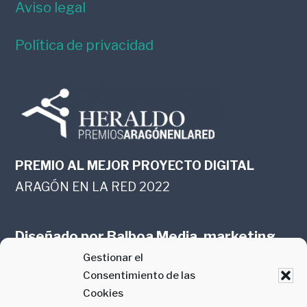
Aviso legal
Política de privacidad
PREMIO AL MEJOR PROYECTO DIGITAL
ARAGÓN EN LA RED 2022
Diseñado por
Balboa Media, marketing
Gestionar el
online en Zaragoza
Consentimiento de las
Cookies