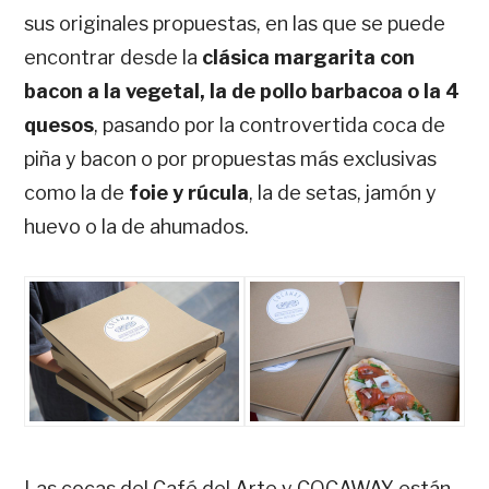
sus originales propuestas, en las que se puede
encontrar desde la
clásica margarita con
bacon a la vegetal, la de pollo barbacoa o la 4
quesos
, pasando por la controvertida coca de
piña y bacon o por propuestas más exclusivas
como la de
foie y rúcula
, la de setas, jamón y
huevo o la de ahumados.
Las cocas del Café del Arte y COCAWAY están